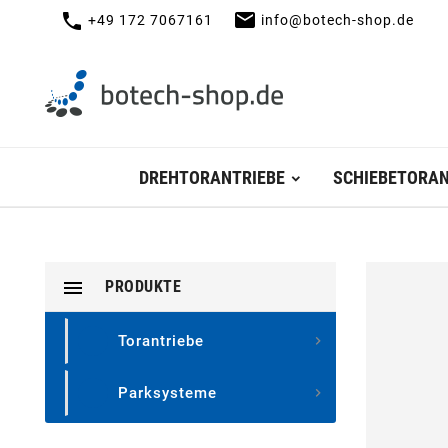
mail
call
+49 172 7067161
info@botech-shop.de
DREHTORANTRIEBE
SCHIEBETORAN

PRODUKTE
Torantriebe

Parksysteme
