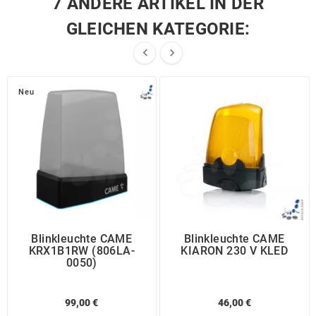
7 ANDERE ARTIKEL IN DER
GLEICHEN KATEGORIE:


Neu
Blinkleuchte CAME
Blinkleuchte CAME
KRX1B1RW (806LA-
KIARON 230 V KLED
0050)
99,00 €
46,00 €