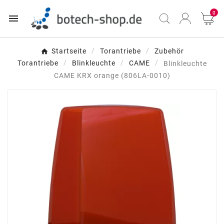
0

Startseite
Torantriebe
Zubehör
Torantriebe
Blinkleuchte
CAME
Blinkleuchte
CAME KRX orange (806LA-0010)