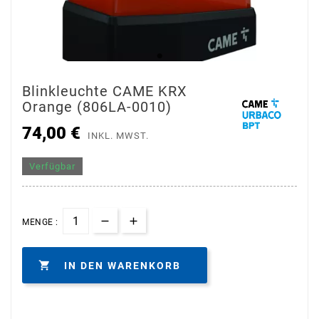
Blinkleuchte CAME KRX
Orange (806LA-0010)
74,00 €
INKL. MWST.
Verfügbar
MENGE :

IN DEN WARENKORB