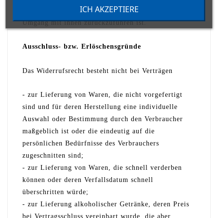
ICH AKZEPTIERE
Funktionsweise der Waren nicht notwendigen
Umgang mit ihnen zurückzuführen ist.
Ausschluss- bzw. Erlöschensgründe
Das Widerrufsrecht besteht nicht bei Verträgen
- zur Lieferung von Waren, die nicht vorgefertigt
sind und für deren Herstellung eine individuelle
Auswahl oder Bestimmung durch den Verbraucher
maßgeblich ist oder die eindeutig auf die
persönlichen Bedürfnisse des Verbrauchers
zugeschnitten sind;
- zur Lieferung von Waren, die schnell verderben
können oder deren Verfallsdatum schnell
überschritten würde;
- zur Lieferung alkoholischer Getränke, deren Preis
bei Vertragsschluss vereinbart wurde, die aber