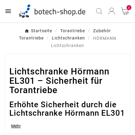
0

Startseite
Torantriebe
Zubehör
Torantriebe
Lichtschranken
HÖRMANN
Lichtschranken
Lichtschranke Hörmann
EL301 – Sicherheit für
Torantriebe
Erhöhte Sicherheit durch die
Lichtschranke Hörmann EL301
Die Einweg-Lichtschranke Hörmann EL301 sorgt für
Mehr
erhöhte Sicherheit bei der Nutzung von Torantrieben.