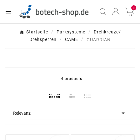
0

Startseite
Parksysteme
Drehkreuze/
Drehsperren
CAME
GUARDIAN
4 products

Relevanz