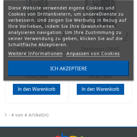
Diese Website verwendet eigene Cookies und
Cookies von Drittanbietern, um unsereDienste zu
verbessern. Und zeigen Sie Werbung in Bezug auf
Ihre Vorlieben, indem Sie Ihre Gewohnheiten
analysieren navigation. Um Ihre Zustimmung zu
seiner Verwendung zu geben, klicken Sie auf die
Schaltfläche Akzeptieren.
Drehkreuz CAME
Drehkreuz CAME
Weitere Informationen
Anpassen von Cookies
GUARDIAN S4
GUARDIAN D4
ICH AKZEPTIERE
12.077,00 €
19.577,00 €
In den Warenkorb
In den Warenkorb
1 - 4 von 4 Artikel(n)