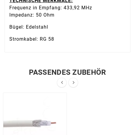
TECHNISCHE MERKMALE:
Frequenz in Empfang: 433,92 MHz
Impedanz: 50 Ohm
Bügel: Edelstahl
Stromkabel: RG 58
PASSENDES ZUBEHÖR

