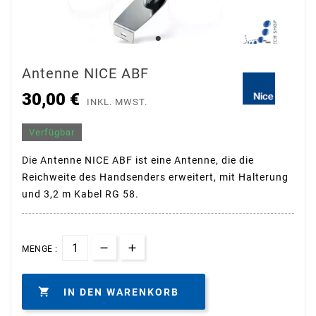
Antenne NICE ABF
30,00 €
INKL. MWST.
Verfügbar
Die Antenne NICE ABF ist eine Antenne, die die
Reichweite des Handsenders erweitert, mit Halterung
und 3,2 m Kabel RG 58.
MENGE :

IN DEN WARENKORB