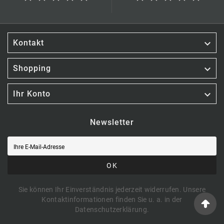

Kontakt

Shopping

Ihr Konto
Newsletter
OK
Sie können Ihr Einverständnis jederzeit widerrufen. Unsere
Kontaktinformationen finden Sie u. a. in der
Datenschutzerklärung.