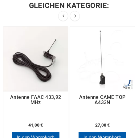
GLEICHEN KATEGORIE:


Antenne FAAC 433,92
Antenne CAME TOP
MHz
A433N
41,00 €
27,00 €
In den Warenkorb
In den Warenkorb