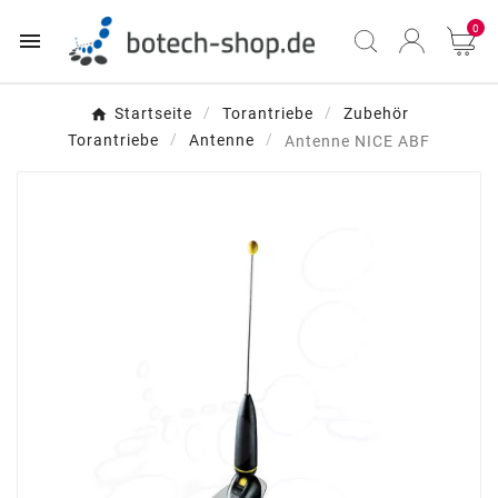
0

Startseite
Torantriebe
Zubehör
Torantriebe
Antenne
Antenne NICE ABF