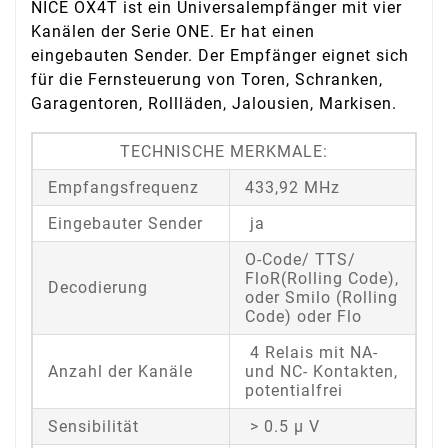
NICE OX4T ist ein Universalempfänger mit vier
Kanälen der Serie ONE. Er hat einen
eingebauten Sender. Der Empfänger eignet sich
für die Fernsteuerung von Toren, Schranken,
Garagentoren, Rollläden, Jalousien, Markisen.
TECHNISCHE MERKMALE:
Empfangsfrequenz
433,92 MHz
Eingebauter Sender
ja
O-Code/ TTS/
FloR(Rolling Code),
Decodierung
oder Smilo (Rolling
Code) oder Flo
4 Relais mit NA-
Anzahl der Kanäle
und NC- Kontakten,
potentialfrei
Sensibilität
> 0.5 µ V