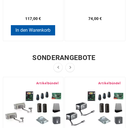
117,00 €
74,00 €
In den Warenkorb
SONDERANGEBOTE


Artikelbündel
Artikelbündel