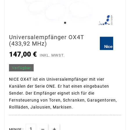
Universalempfänger OX4T
(433,92 MHz)
147,00 €
INKL. MWST.
Verfügbar
NICE OX4T ist ein Universalempfänger mit vier
Kanälen der Serie ONE. Er hat einen eingebauten
Sender. Der Empfänger eignet sich für die
Fernsteuerung von Toren, Schranken, Garagentoren,
Rollläden, Jalousien, Markisen.
MENGE :