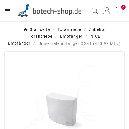
0

Startseite
Torantriebe
Zubehör
Torantriebe
Empfänger
NICE
Empfänger
Universalempfänger OX4T (433,92 MHz)