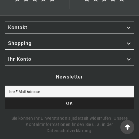

Kontakt

Shopping

Ihr Konto
Newsletter
OK
Sie können Ihr Einverständnis jederzeit widerrufen. Unsere
Kontaktinformationen finden Sie u. a. in der
Datenschutzerklärung.