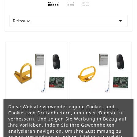

Relevanz
Diese Website verwendet eigene Cookies und
Parkbügel CAME
Parkbügel CAME
Cookies von Drittanbietern, um unsereDienste zu
UNIPARK
UNIPARK-L
verbessern. Und zeigen Sie Werbung in Bezug auf
Ihre Vorlieben, indem Sie Ihre Gewohnheiten
analysieren navigation. Um Ihre Zustimmung zu