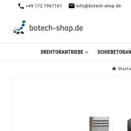
mail
call
+49 172 7067161
info@botech-shop.de
DREHTORANTRIEBE
SCHIEBETORAN
Starts