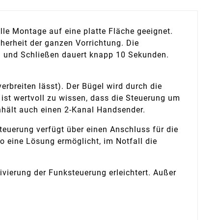
elle Montage auf eine platte Fläche geeignet.
erheit der ganzen Vorrichtung. Die
n und Schließen dauert knapp 10 Sekunden.
rbreiten lässt). Der Bügel wird durch die
st wertvoll zu wissen, dass die Steuerung um
nhält auch einen 2-Kanal Handsender.
teuerung verfügt über einen Anschluss für die
 eine Lösung ermöglicht, im Notfall die
vierung der Funksteuerung erleichtert. Außer