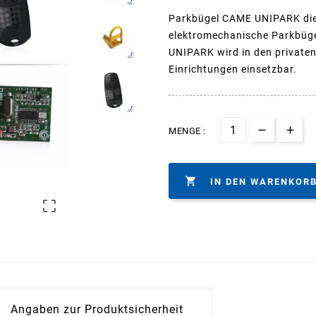
Parkbügel CAME UNIPARK dien
elektromechanische Parkbüge
UNIPARK wird in den privaten
Einrichtungen einsetzbar.
MENGE :

IN DEN WARENKOR

Angaben zur Produktsicherheit