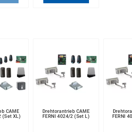
ieb CAME
Drehtorantrieb CAME
Drehtor
 (Set XL)
FERNI 4024/2 (Set L)
FERNI 40