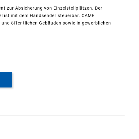
t zur Absicherung von Einzelstellplätzen. Der
l ist mit dem Handsender steuerbar. CAME
 und öffentlichen Gebäuden sowie in gewerblichen
B