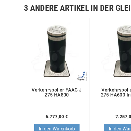
3 ANDERE ARTIKEL IN DER GLE
Verkehrspoller FAAC J
Verkehrspoll
275 HA800
275 HA600 In
6.777,00 €
7.257,
In den Warenkorb
In den Wa