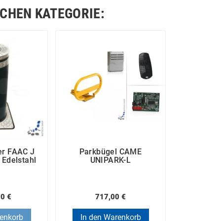
ICHEN KATEGORIE:
er FAAC J
Parkbügel CAME
 Edelstahl
UNIPARK-L
00 €
717,00 €
renkorb
In den Warenkorb