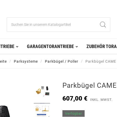
TRIEBE
GARAGENTORANTRIEBE
ZUBEHÖR TORA
eite
Parksysteme
Parkbügel / Poller
Parkbügel CAME
Parkbügel CAME
607,00 €
INKL. MWST.
Verfügbar