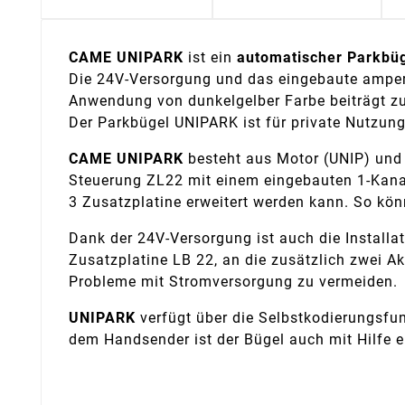
CAME UNIPARK
ist ein
automatischer Parkbü
Die 24V-Versorgung und das eingebaute amper
Anwendung von dunkelgelber Farbe beiträgt zu
Der Parkbügel UNIPARK ist für private Nutzung
CAME UNIPARK
besteht aus Motor (UNIP) und 
Steuerung ZL22 mit einem eingebauten 1-Kanal
3 Zusatzplatine erweitert werden kann. So kön
Dank der 24V-Versorgung ist auch die Installa
Zusatzplatine LB 22, an die zusätzlich zwei A
Probleme mit Stromversorgung zu vermeiden.
UNIPARK
verfügt über die Selbstkodierungsfu
dem Handsender ist der Bügel auch mit Hilfe e