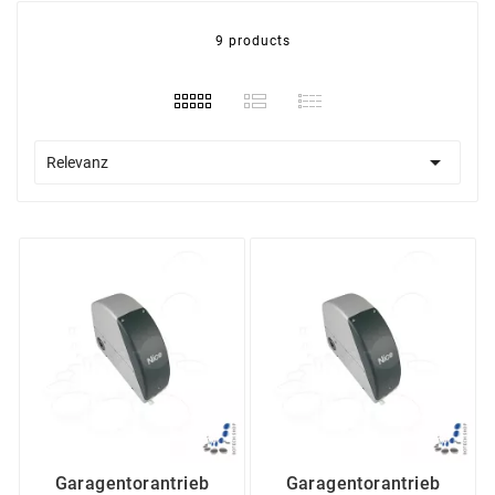
eine breite Palette von Lösungen für die
Automatisierung von Toren, Industrietoren,
9 products
Garagentoren, Schranken, Markisen, Parksystemen,
Rollläden und Jalousien sowie
Beleuchtungssystemen. Für NICE stehen Qualität,
Komfort und Sicherheit an erster Stelle. Die

Relevanz
Garagentorantriebe von NICE zeichnen sich durch
modernste Technologie, Innovation und
ansprechendes Design aus.
Garagentorantrieb NICE SUMO
– Effiziente Lösung für
Sektionaltore
Die Garagentorantriebe der Serie
NICE SUMO
sind
speziell für Sektionaltore und zweiteilige Garagentore
im gewerblichen und industriellen Bereich konzipiert.
Sie sind mit einem leistungsstarken Motor mit
Garagentorantrieb
Garagentorantrieb
magnetischem Encoder ausgestattet, der sich ideal