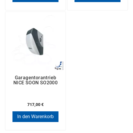
Garagentorantrieb
NICE SOON SO2000
717,00 €
In den Warenkorb