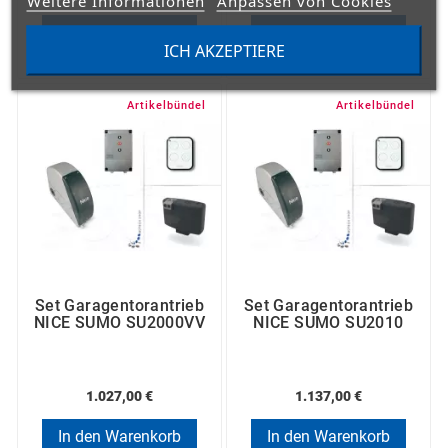
Weitere Informationen
Anpassen von Cookies
In den Warenkorb
In den Warenkorb
ICH AKZEPTIERE
Artikelbündel
Artikelbündel
Set Garagentorantrieb
Set Garagentorantrieb
NICE SUMO SU2000VV
NICE SUMO SU2010
1.027,00 €
1.137,00 €
In den Warenkorb
In den Warenkorb