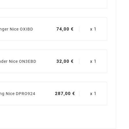
74,00 €
x 1
nger Nice OXIBD
32,00 €
x 1
der Nice ON3EBD
287,00 €
x 1
ung Nice DPRO924