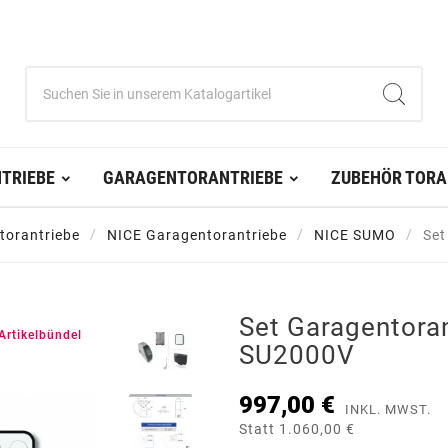
TRIEBE
GARAGENTORANTRIEBE
ZUBEHÖR TORA
torantriebe
NICE Garagentorantriebe
NICE SUMO
Set
Set Garagentora
Artikelbündel
SU2000V
997,00 €
INKL. MWST.
Statt 1.060,00 €