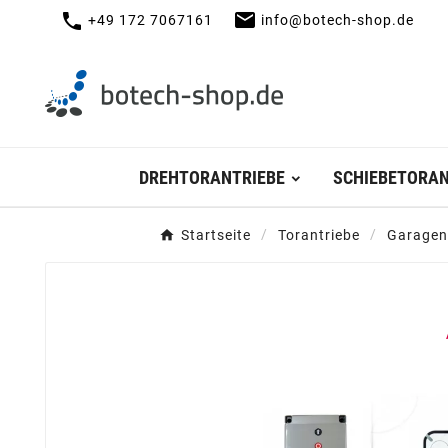
mail
call
+49 172 7067161
info@botech-shop.de
DREHTORANTRIEBE
SCHIEBETORAN
Startseite
Torantriebe
Garagen