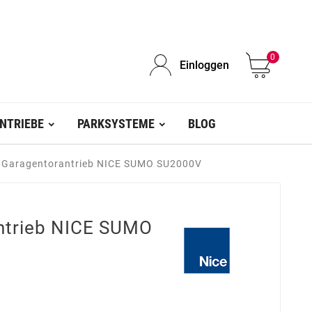
0
Einloggen
NTRIEBE
PARKSYSTEME
BLOG
 Garagentorantrieb NICE SUMO SU2000V
ntrieb NICE SUMO