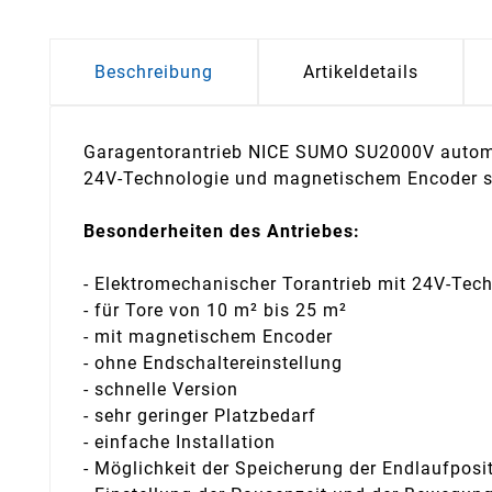
Beschreibung
Artikeldetails
Garagentorantrieb NICE SUMO SU2000V automati
24V-Technologie und magnetischem Encoder sind
Besonderheiten des Antriebes:
- Elektromechanischer Torantrieb mit 24V-Tec
- für Tore von 10 m² bis 25 m²
- mit magnetischem Encoder
- ohne Endschaltereinstellung
- schnelle Version
- sehr geringer Platzbedarf
- einfache Installation
- Möglichkeit der Speicherung der Endlaufpos