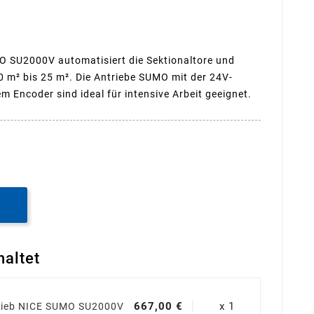
 SU2000V automatisiert die Sektionaltore und
10 m² bis 25 m². Die Antriebe SUMO mit der 24V-
 Encoder sind ideal für intensive Arbeit geeignet.
B
haltet
667,00 €
x 1
rieb NICE SUMO SU2000V