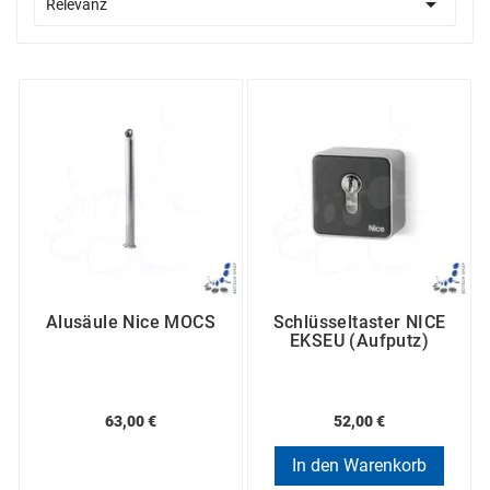

Relevanz
Alusäule Nice MOCS
Schlüsseltaster NICE
EKSEU (Aufputz)
63,00 €
52,00 €
In den Warenkorb