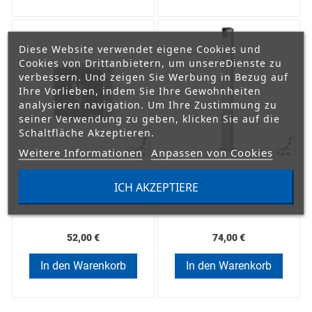
Diese Website verwendet eigene Cookies und
Cookies von Drittanbietern, um unsereDienste zu
verbessern. Und zeigen Sie Werbung in Bezug auf
Ihre Vorlieben, indem Sie Ihre Gewohnheiten
analysieren navigation. Um Ihre Zustimmung zu
seiner Verwendung zu geben, klicken Sie auf die
Schaltfläche Akzeptieren.
Weitere Informationen
Anpassen von Cookies
Schlüsseltaster NICE
Säule NICE PPK
ICH AKZEPTIERE
EKSIEU (Unterputz)
52,00 €
74,00 €
In den Warenkorb
In den Warenkorb