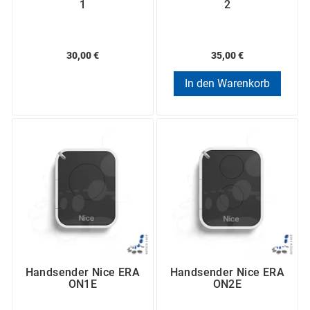
1
2
Era Inti:
Die kompakten und modern gestalteten
Modelle INTI1 und INTI2 eignen sich ideal für den
täglichen Gebrauch und sind ebenfalls FLOR-
kompatibel.
Era ONE BD:
Das Modell ON3EBD bietet erweiterte
30,00 €
35,00 €
Funktionen und ist für spezielle Anwendungen
ausgelegt.
In den Warenkorb
NICE Flor – Zuverlässige
Steuerung für Toranlagen
Era Flor:
Die Modelle FLO1RE und FLO2RE bieten
eine zuverlässige Steuerung von Toranlagen und sind
mit dem FLOR-System vollständig kompatibel.
Flor-s:
Diese Serie, einschließlich der Modelle
FLO1R-S und FLO2R-S, bietet ähnliche Funktionen wie
Era Flor, ist jedoch etwas kompakter.
NICE Way – Flexible
Einsatzmöglichkeiten
WM-Serie:
Modelle wie WM001C und WM003C sind
ebenfalls FLOR-kompatibel und bieten zusätzliche
Handsender Nice ERA
Handsender Nice ERA
Flexibilität für verschiedene Anwendungen.
ON1E
ON2E
NICE Smilo – Exklusiv für das