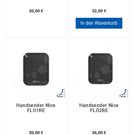
SMILO-System
30,00 €
32,00 €
SM2 und SM4:
Diese Fernbedienungen sind speziell
für das SMILO-System entwickelt und ermöglichen
In den Warenkorb
eine sichere und zuverlässige Steuerung von
Automatisierungen, die mit diesem System arbeiten.
NICE Flo – Einfache und effektive
Steuerung
FLO2 und FLO4:
Diese Modelle sind ausschließlich
mit dem FLO-System kompatibel und bieten eine
effektive Lösung für Automatisierungen, die auf
diesem System basieren.
Handsender Nice – Modelle
für jeden Bedarf
NICE bietet eine breite Palette an Handsendern für
Handsender Nice
Handsender Nice
unterschiedliche Anwendungen, von Torsteuerungen
FLO1RE
FLO2RE
bis hin zu Jalousien und Alarmsystemen. Alle Modelle
sind darauf ausgelegt, den Komfort und die Sicherheit
Ihrer Automatisierungen zu maximieren.
30,00 €
36,00 €