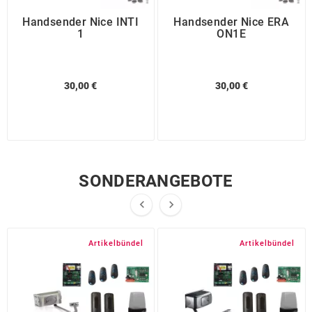
Handsender Nice INTI
Handsender Nice ERA
1
ON1E
30,00 €
30,00 €
SONDERANGEBOTE


Artikelbündel
Artikelbündel