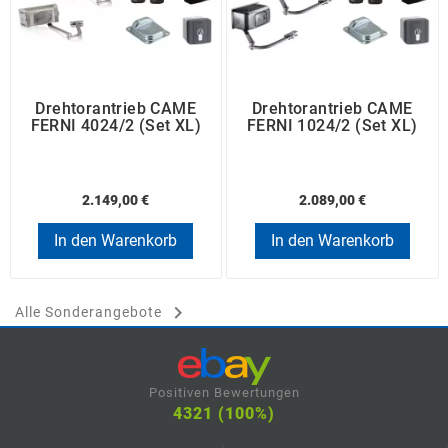
Drehtorantrieb CAME
Drehtorantrieb CAME
FERNI 4024/2 (Set XL)
FERNI 1024/2 (Set XL)
2.149,00 €
2.089,00 €
In den Warenkorb
In den Warenkorb

Alle Sonderangebote
Positiven Bewertungen
4321 (100%)