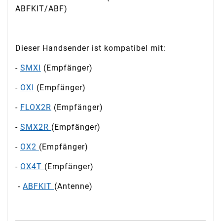
ABFKIT/ABF)
Dieser Handsender ist kompatibel mit:
-
SMXI
(Empfänger)
-
OXI
(Empfänger)
-
FLOX2R
(Empfänger)
-
SMX2R
(Empfänger)
-
OX2
(Empfänger)
-
OX4T
(Empfänger)
-
ABFKIT
(Antenne)