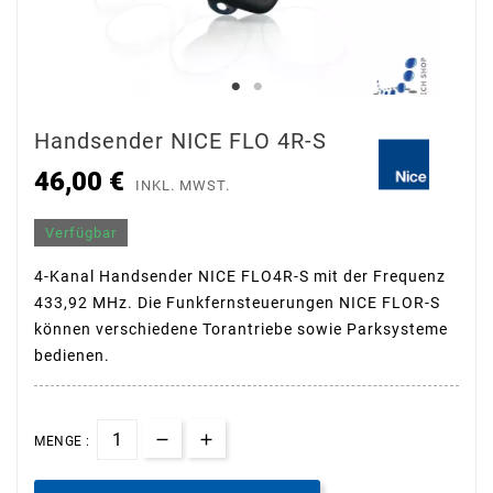
Handsender NICE FLO 4R-S
46,00 €
INKL. MWST.
Verfügbar
4-Kanal Handsender NICE FLO4R-S mit der Frequenz
433,92 MHz. Die Funkfernsteuerungen NICE FLOR-S
können verschiedene Torantriebe sowie Parksysteme
bedienen.
MENGE :