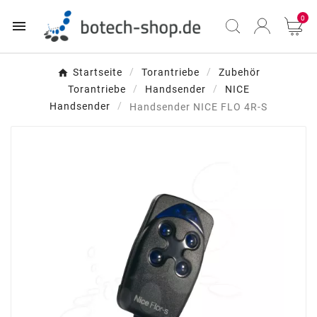
0

Startseite
Torantriebe
Zubehör
Torantriebe
Handsender
NICE
Handsender
Handsender NICE FLO 4R-S