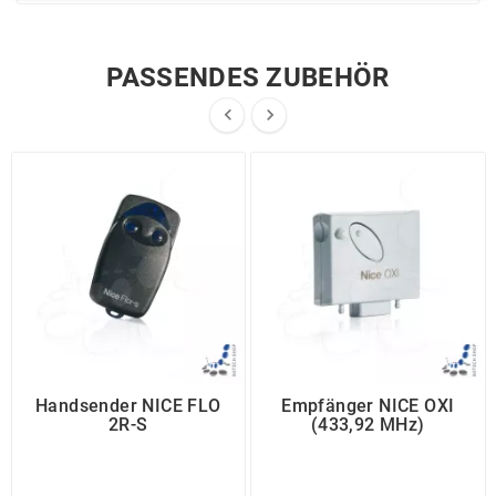
PASSENDES ZUBEHÖR


Handsender NICE FLO
Empfänger NICE OXI
2R-S
(433,92 MHz)