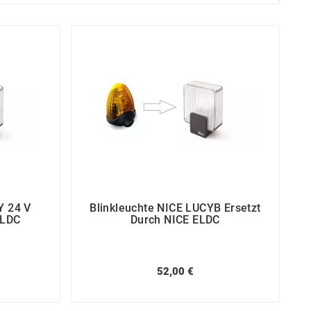
Y 24 V
Blinkleuchte NICE LUCYB Ersetzt
ELDC
Durch NICE ELDC
52,00 €