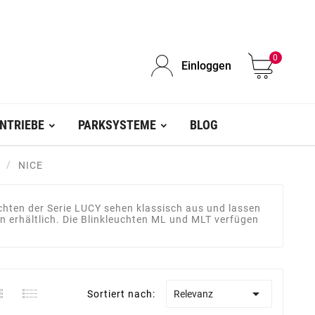
0
Einloggen
NTRIEBE
PARKSYSTEME
BLOG
NICE
uchten der Serie LUCY sehen klassisch aus und lassen
n erhältlich. Die Blinkleuchten ML und MLT verfügen

Sortiert nach:
Relevanz