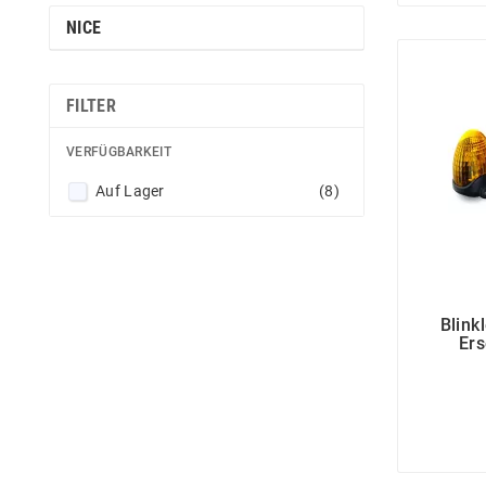
NICE
FILTER
VERFÜGBARKEIT
Auf Lager
(8)
Blink
Ers