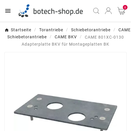
0

Startseite
Torantriebe
Schiebetorantriebe
CAME
Schiebetorantriebe
CAME BKV
CAME 801XC-0130
Adapterplatte BKV für Montageplatten BK