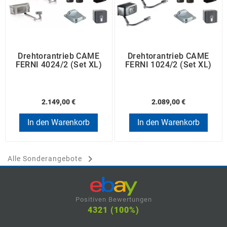
Drehtorantrieb CAME
Drehtorantrieb CAME
FERNI 4024/2 (Set XL)
FERNI 1024/2 (Set XL)
2.149,00 €
2.089,00 €
In den Warenkorb
In den Warenkorb

Alle Sonderangebote
Positiven Bewertungen
4321 (100%)