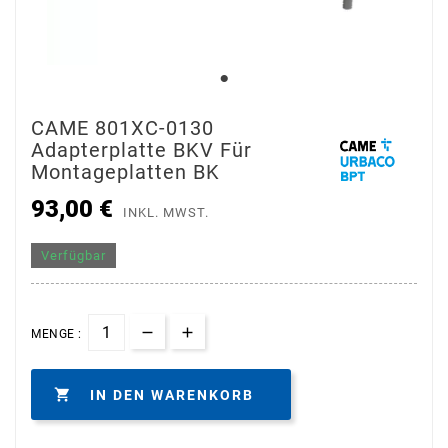
CAME 801XC-0130
Adapterplatte BKV Für
Montageplatten BK
93,00 €
INKL. MWST.
Verfügbar
MENGE :

IN DEN WARENKORB