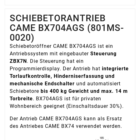
SCHIEBETORANTRIEB
CAME BX704AGS (801MS-
0020)
Schiebetoröffner CAME BX704AGS ist ein
Antriebssystem mit eingebauter
Steuerung
ZBX7N
. Die Steuerung hat ein
Programmierdisplay. Der Antrieb hat
integrierte
Torlaufkontrolle, Hinderniserfassung und
mechanische Endschalter
und automatisiert
Schiebetore
bis 400 kg Gewicht und max. 14 m
Torbreite
. BX704AGS ist für privaten
Wohnbereich geeignet (Einschaltsdauer 30%).
Der Antrieb CAME BX704AGS kann als Ersatz
des Antriebes CAME BX74 verwendet werden.