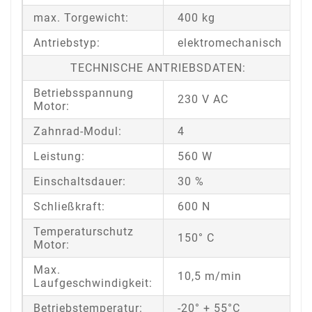
max. Torgewicht:
400 kg
Antriebstyp:
elektromechanisch
TECHNISCHE ANTRIEBSDATEN:
Betriebsspannung
230 V AC
Motor:
Zahnrad-Modul:
4
Leistung:
560 W
Einschaltsdauer:
30 %
Schließkraft:
600 N
Temperaturschutz
150° C
Motor:
Max.
10,5 m/min
Laufgeschwindigkeit:
Betriebstemperatur:
-20° + 55°C