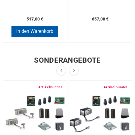
517,00 €
657,00 €
In den Warenkorb
SONDERANGEBOTE


Artikelbündel
Artikelbündel