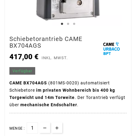
Schiebetorantrieb CAME
BX704AGS
417,00 €
INKL. MWST.
Verfügbar
CAME BX704AGS
(801MS-0020) automatisiert
Schiebetore
im privaten Wohnbereich bis 400 kg
Torgewicht und 14m Torweite
. Der Torantrieb verfügt
über
mechanische Endschalter
.
MENGE :