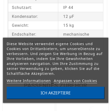
Schutzart:
IP 44
Kondensator:
12 μF
Gewicht:
15 kg
Endschalter:
mechanische
ZUSÄTZLICHE INFORMATIONEN:
Diese Website verwendet eigene Cookies und
Cookies von Drittanbietern, um unsereDienste zu
verbessern. Und zeigen Sie Werbung in Bezug auf
Ihre Vorlieben, indem Sie Ihre Gewohnheiten
analysieren navigation. Um Ihre Zustimmung zu
seiner Verwendung zu geben, klicken Sie auf die
Schaltfläche Akzeptieren.
Weitere Informationen
Anpassen von Cookies
PASSENDES ZUBEHÖR
ICH AKZEPTIERE

