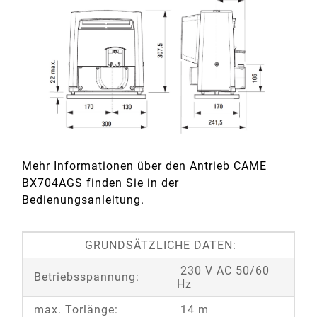
Mehr Informationen über den Antrieb CAME
BX704AGS finden Sie in der
Bedienungsanleitung.
GRUNDSÄTZLICHE DATEN:
230 V AC 50/60
Betriebsspannung:
Hz
max. Torlänge:
14 m