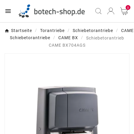
0

Startseite
Torantriebe
Schiebetorantriebe
CAME
Schiebetorantriebe
CAME BX
Schiebetorantrieb
CAME BX704AGS