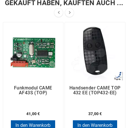
GEKAUFT HABEN, KAUFTEN AUCH ...


Funkmodul CAME
Handsender CAME TOP
AF43S (TOP)
432 EE (TOP432-EE)
41,00 €
37,00 €
In den Warenkorb
In den Warenkorb