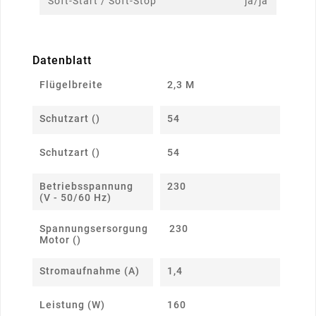
Soft-Start / Soft-Stop
ja/ja
Datenblatt
Flügelbreite
2,3 M
Schutzart ()
54
Schutzart ()
54
Betriebsspannung
230
(V - 50/60 Hz)
Spannungsersorgung
230
Motor ()
Stromaufnahme (A)
1,4
Leistung (W)
160