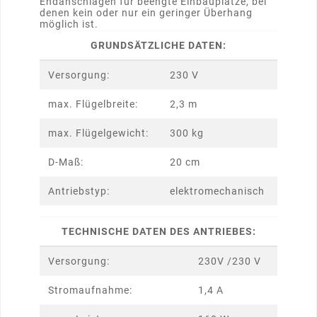
Endanschlägen für beengte Einbauplätze, bei
denen kein oder nur ein geringer Überhang
möglich ist.
GRUNDSÄTZLICHE DATEN:
Versorgung:
230 V
max. Flügelbreite:
2,3 m
max. Flügelgewicht:
300 kg
D-Maß:
20 cm
Antriebstyp:
elektromechanisch
TECHNISCHE DATEN DES ANTRIEBES:
Versorgung:
230V /230 V
Stromaufnahme:
1,4 A