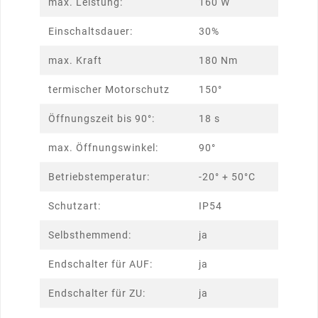
max. Leistung:
160 W
Einschaltsdauer:
30%
max. Kraft
180 Nm
termischer Motorschutz
150°
Öffnungszeit bis 90°:
18 s
max. Öffnungswinkel:
90°
Betriebstemperatur:
-20° + 50°C
Schutzart:
IP54
Selbsthemmend:
ja
Endschalter für AUF:
ja
Endschalter für ZU:
ja