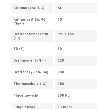
Stromart (AC/DC)
AC
Auflaufzeit Bis 90°
15
(Sek.)
Betriebstemperatur
-20 ÷ +55
(°C)
ED (%)
30
Drehmoment (Nm)
320
Betriebszyklen/Tag
180
Thermoschutz (°C)
150
Flügelgewicht
300 Kg
Flügelanzahl
1 Flügel