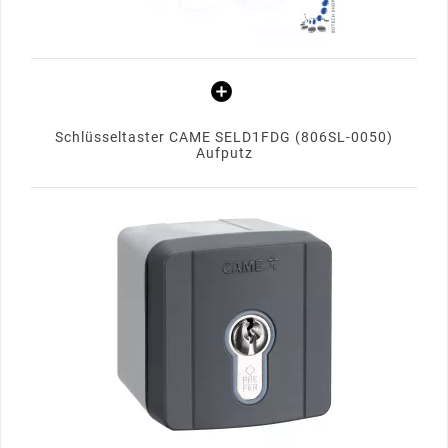
Schlüsseltaster CAME SELD1FDG (806SL-0050)
Aufputz