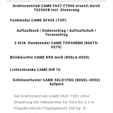
Drehtorantrieb CAME FAST F7000 ersetzt durch
70230CB incl. Steuerung
Funkmodul CAME AF43S (TOP)
Auflaufbock / Endanschlag / Auflaufschuh /
Toranschlag
3 Stck. Handsender CAME TOP44RBN (806TS-
0270)
Blinkleuchte CAME KRX weiß (806LA-0020)
Lichtschranke CAME DIR 10
Schlüsseltaster CAME SELD1FDG (806SL-0050)
Aufputz
Der Drehtorantrieb CAME FAST 7001 ohne
Steuerung mit Hebelarmen für Tore bis 2,3 m
Flügelbreite bei Flügelgewicht 200 kg. Er