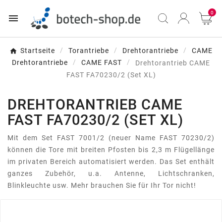
0

Startseite
Torantriebe
Drehtorantriebe
CAME
Drehtorantriebe
CAME FAST
Drehtorantrieb CAME
FAST FA70230/2 (Set XL)
DREHTORANTRIEB CAME
FAST FA70230/2 (SET XL)
Mit dem Set FAST 7001/2 (neuer Name FAST 70230/2)
können die Tore mit breiten Pfosten bis 2,3 m Flügellänge
im privaten Bereich automatisiert werden. Das Set enthält
ganzes Zubehör, u.a. Antenne, Lichtschranken,
Blinkleuchte usw. Mehr brauchen Sie für Ihr Tor nicht!