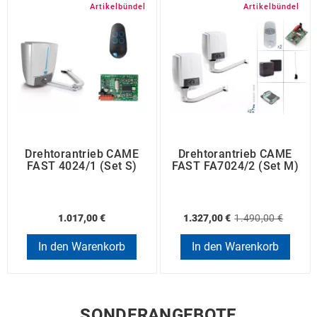
Artikelbündel
Artikelbündel
Drehtorantrieb CAME
Drehtorantrieb CAME
FAST 4024/1 (Set S)
FAST FA7024/2 (Set M)
1.017,00 €
1.327,00 €
1.490,00 €
In den Warenkorb
In den Warenkorb
SONDERANGEBOTE