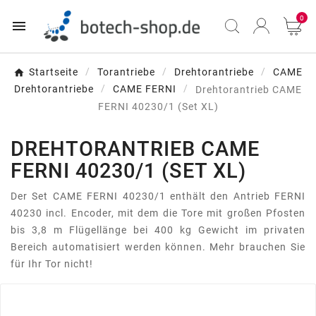
0

Startseite
Torantriebe
Drehtorantriebe
CAME
Drehtorantriebe
CAME FERNI
Drehtorantrieb CAME
FERNI 40230/1 (Set XL)
DREHTORANTRIEB CAME
FERNI 40230/1 (SET XL)
Der Set CAME FERNI 40230/1 enthält den Antrieb FERNI
40230 incl. Encoder, mit dem die Tore mit großen Pfosten
bis 3,8 m Flügellänge bei 400 kg Gewicht im privaten
Bereich automatisiert werden können. Mehr brauchen Sie
für Ihr Tor nicht!