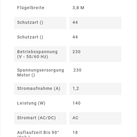
Flügelbreite
3,8 M
Schutzart ()
44
Schutzart ()
44
Betriebsspannung
230
(V - 50/60 Hz)
Spannungsersorgung
230
Motor ()
Stromaufnahme (A)
1,2
Leistung (W)
140
Stromart (AC/DC)
AC
Auflaufzeit Bis 90°
18