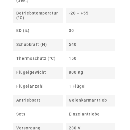
(Sek.)
Betriebstemperatur
-20 ÷ +55
(°C)
ED (%)
30
Schubkraft (N)
540
Thermoschutz (°C)
150
Flügelgewicht
800 Kg
Flügelanzahl
1 Flügel
Antriebsart
Gelenkarmantrieb
Sets
Einzelantriebe
Versorgung
230 V