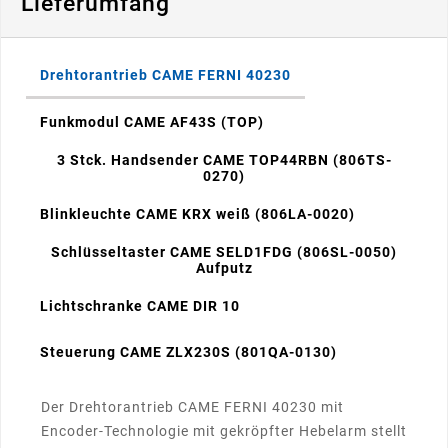
Lieferumfang
Drehtorantrieb CAME FERNI 40230
Funkmodul CAME AF43S (TOP)
3 Stck. Handsender CAME TOP44RBN (806TS-
0270)
Blinkleuchte CAME KRX weiß (806LA-0020)
Schlüsseltaster CAME SELD1FDG (806SL-0050)
Aufputz
Lichtschranke CAME DIR 10
Steuerung CAME ZLX230S (801QA-0130)
Der Drehtorantrieb CAME FERNI 40230 mit
Encoder-Technologie mit gekröpfter Hebelarm stellt