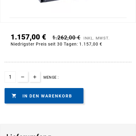
1.157,00 €
1.262,00 €
INKL. MWST.
Niedrigster Preis seit 30 Tagen:
1.157,00 €
MENGE :

IN DEN WARENKORB