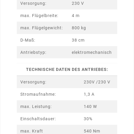
Versorgung:
230 V
max. Flügelbreite:
4 m
max. Flügelgewicht:
800 kg
D-Maß:
38 cm
Antriebstyp:
elektromechanisch
TECHNISCHE DATEN DES ANTRIEBES:
Versorgung:
230V /230 V
Stromaufnahme:
1,3 A
max. Leistung:
140 W
Einschaltsdauer:
30%
max. Kraft
540 Nm