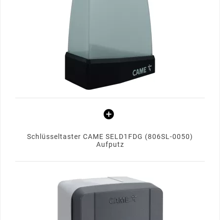
Schlüsseltaster CAME SELD1FDG (806SL-0050)
Aufputz