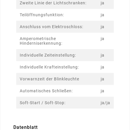
Zweite Linie der Lichtschranken:
ja
Teilöffnungsfunktion:
ja
Anschluss vom Elektroschloss:
ja
Amperometrische
ja
Hinderniserkennung:
Individuelle Zeiteinstellung:
ja
Individuelle Krafteinstellung:
ja
Vorwarnzeit der Blinkleuchte
ja
Automatisches Schließen:
ja
Soft-Start / Soft-Stop:
ja/ja
Datenblatt