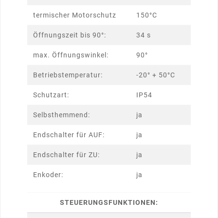
termischer Motorschutz
150°C
Öffnungszeit bis 90°:
34 s
max. Öffnungswinkel:
90°
Betriebstemperatur:
-20° + 50°C
Schutzart:
IP54
Selbsthemmend:
ja
Endschalter für AUF:
ja
Endschalter für ZU:
ja
Enkoder:
ja
STEUERUNGSFUNKTIONEN: