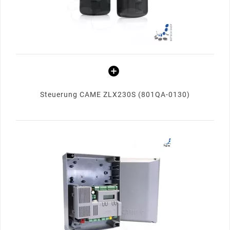
Steuerung CAME ZLX230S (801QA-0130)