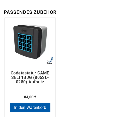
PASSENDES ZUBEHÖR
Codetastatur CAME
SELT1BDG (806SL-
0280) Aufputz
84,00 €
In den Warenkorb