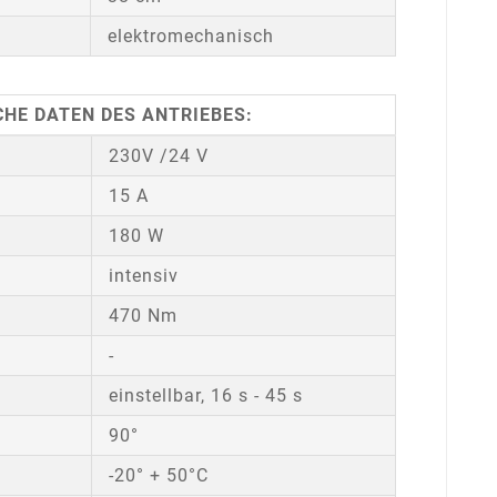
elektromechanisch
HE DATEN DES ANTRIEBES:
230V /24 V
15 A
180 W
intensiv
470 Nm
-
einstellbar, 16 s - 45 s
90°
-20° + 50°C