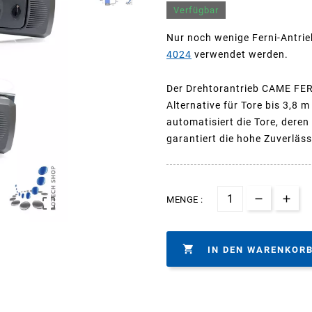
Verfügbar
Nur noch wenige Ferni-Antrie
4024
verwendet werden.
Der Drehtorantrieb CAME FERN
Alternative für Tore bis 3,8 m
automatisiert die Tore, dere
garantiert die hohe Zuverlässi
MENGE :


IN DEN WARENKOR