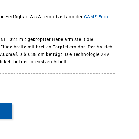
be verfügbar. Als Alternative kann der
CAME Ferni
I 1024 mit gekröpfter Hebelarm stellt die
 Flügelbreite mit breiten Torpfeilern dar. Der Antrieb
n Ausmaß D bis 38 cm beträgt. Die Technologie 24V
gkeit bei der intensiven Arbeit.
B