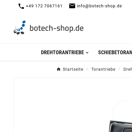
mail
call
+49 172 7067161
info@botech-shop.de
DREHTORANTRIEBE
SCHIEBETORAN
Startseite
Torantriebe
Dre