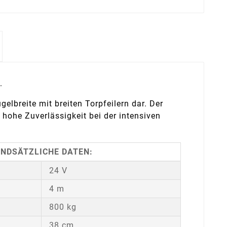
.
elbreite mit breiten Torpfeilern dar. Der
 hohe Zuverlässigkeit bei der intensiven
NDSÄTZLICHE DATEN:
24 V
4 m
800 kg
38 cm