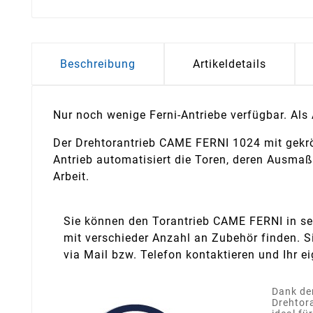
Beschreibung
Artikeldetails
Nur noch wenige Ferni-Antriebe verfügbar. Als
Der Drehtorantrieb CAME FERNI 1024 mit gekröpf
Antrieb automatisiert die Toren, deren Ausmaß 
Arbeit.
Sie können den Torantrieb CAME FERNI in sep
mit verschieder Anzahl an Zubehör finden. S
via Mail bzw. Telefon kontaktieren und Ihr ei
Dank de
Drehtor