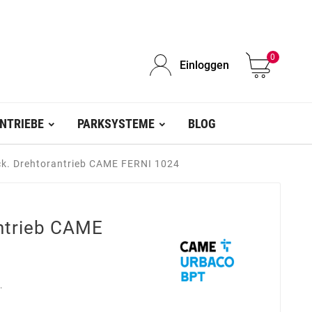
0
Einloggen
NTRIEBE
PARKSYSTEME
BLOG
ck. Drehtorantrieb CAME FERNI 1024
antrieb CAME
.