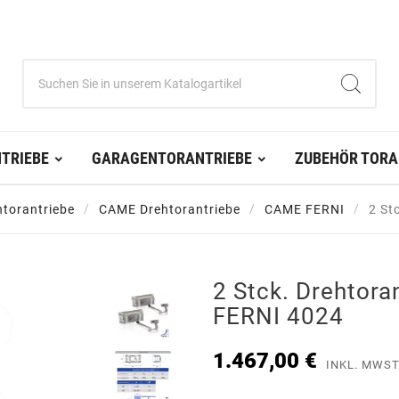
TRIEBE
GARAGENTORANTRIEBE
ZUBEHÖR TORA
htorantriebe
CAME Drehtorantriebe
CAME FERNI
2 St
2 Stck. Drehtor
FERNI 4024
1.467,00 €
INKL. MWST