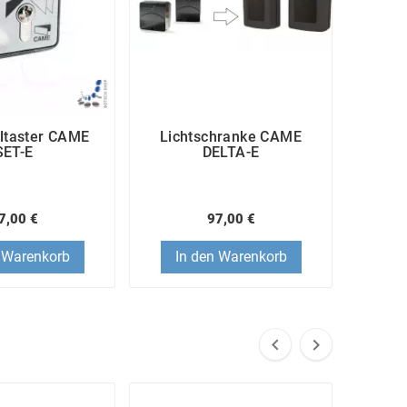
ltaster CAME
Lichtschranke CAME
SET-E
DELTA-E
7,00 €
97,00 €
 Warenkorb
In den Warenkorb

