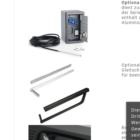
Optiona
dient zu
der Ser
enthält
Alumini
Optional
Gleitsc
für been
Die
Dri
Wer
Bei Stro
Gew
einfach 
sei
entriege