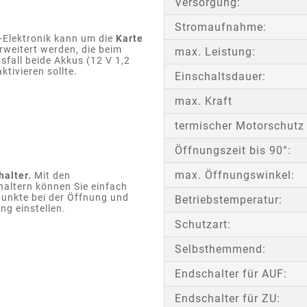
Versorgung:
Stromaufnahme:
-Elektronik kann um die
Karte
rweitert werden, die beim
max. Leistung:
fall beide Akkus (12 V 1,2
aktivieren sollte.
Einschaltsdauer:
max. Kraft
termischer Motorschutz
Öffnungszeit bis 90°:
max. Öffnungswinkel:
halter.
Mit den
haltern können Sie einfach
punkte bei der Öffnung und
Betriebstemperatur:
ng einstellen.
Schutzart:
Selbsthemmend:
Endschalter für AUF:
Endschalter für ZU: