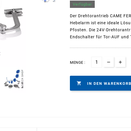
Verfügbar
Der Drehtorantrieb CAME FER
Hebelarm ist eine ideale Lösu
Pfosten. Die 24V-Drehtorant
Endschalter für Tor-AUF und 
MENGE :

IN DEN WARENKOR
