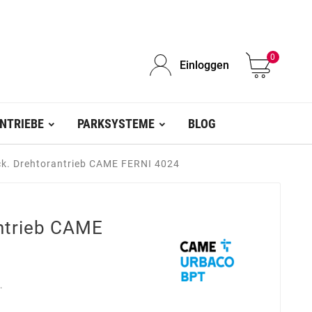
0
Einloggen
NTRIEBE
PARKSYSTEME
BLOG
ck. Drehtorantrieb CAME FERNI 4024
antrieb CAME
.