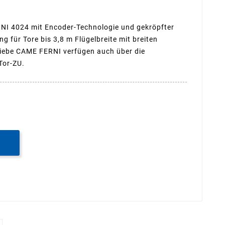
NI 4024 mit Encoder-Technologie und gekröpfter
ng für Tore bis 3,8 m Flügelbreite mit breiten
riebe CAME FERNI verfügen auch über die
Tor-ZU.
B