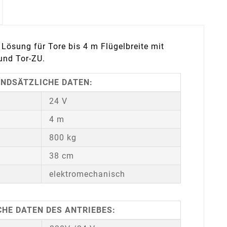
Lösung für Tore bis 4 m Flügelbreite mit
und Tor-ZU.
NDSÄTZLICHE DATEN:
24 V
4 m
800 kg
38 cm
elektromechanisch
HE DATEN DES ANTRIEBES: