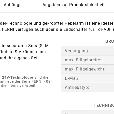
Anhänge
Angaben zur Produktsicherheit
r-Technologie und gekröpfter Hebelarm ist eine ideale 
 FERNI verfügen auch über die Endschalter für Tor-AUF 
GRU
in separaten Sets (S, M,
Versorgung:
finden. Sie können uns
und Ihr eigenes Set
max. Flügelbreite:
max. Flügelgewicht:
r
24V-Technologie
sind die
D-Maß:
antriebe der Serie FERNI 4024
r die intensive Arbeit
Antriebstyp:
.
TECHNISC