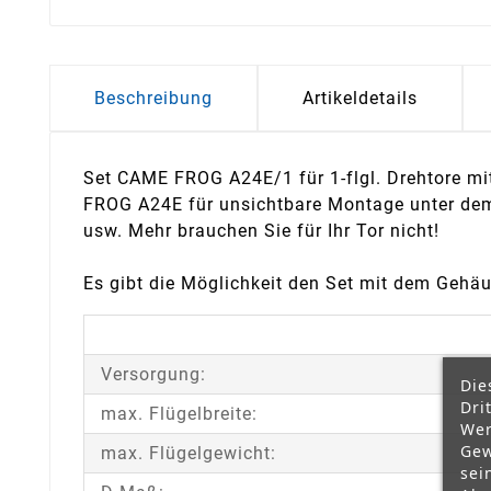
Beschreibung
Artikeldetails
Set CAME FROG A24E/1 für 1-flgl. Drehtore mit 
FROG A24E für unsichtbare Montage unter dem
usw. Mehr brauchen Sie für Ihr Tor nicht!
Es gibt die Möglichkeit den Set mit dem Gehäu
Versorgung:
Die
Dri
max. Flügelbreite:
Wer
Gew
max. Flügelgewicht:
sei