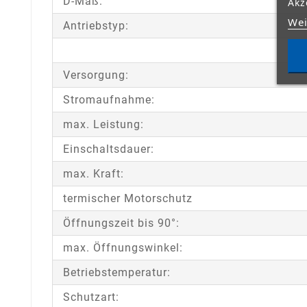
D-Maß:
Akz
Wei
Antriebstyp:
Versorgung:
Stromaufnahme:
max. Leistung:
Einschaltsdauer:
max. Kraft:
termischer Motorschutz
Öffnungszeit bis 90°:
max. Öffnungswinkel:
Betriebstemperatur:
Schutzart: