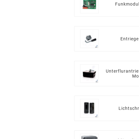
Funkmodul
Entrieg
Unterflurantri
Mo
Lichtsch