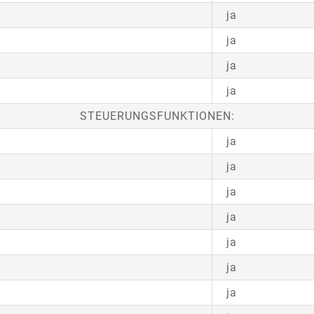
ja
ja
ja
ja
STEUERUNGSFUNKTIONEN:
ja
ja
ja
ja
ja
ja
ja