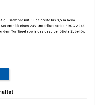
lgl. Drehtore mit Flügelbreite bis 3,5 m beim
r Set enthält einen 24V-Unterflurantrieb FROG A24E
r dem Torflügel sowie das dazu benötigte Zubehör.
B
haltet