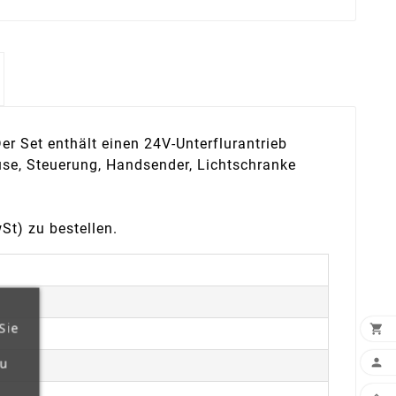
er Set enthält einen 24V-Unterflurantrieb
se, Steuerung, Handsender, Lichtschranke
St) zu bestellen.
Sie

zu
