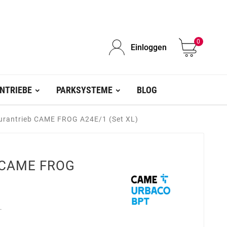
0
Einloggen
NTRIEBE
PARKSYSTEME
BLOG
lurantrieb CAME FROG A24E/1 (Set XL)
b CAME FROG
.