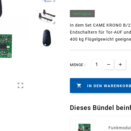
Verfügbar
In dem Set CAME KRONO B/2 b
Endschaltern für Tor-AUF und 
400 kg Flügelgewicht geeigne
MENGE :


IN DEN WARENKOR
Dieses Bündel bein
Funkmodul