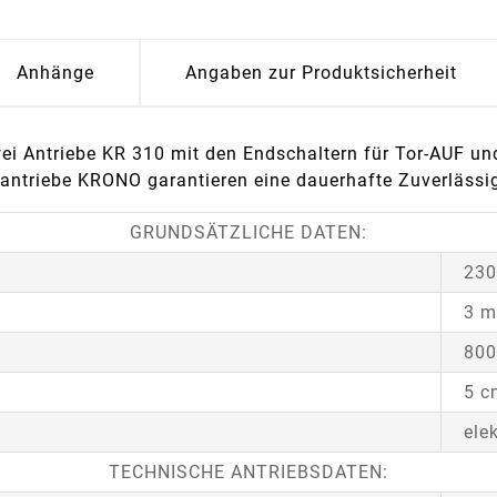
Anhänge
Angaben zur Produktsicherheit
 Antriebe KR 310 mit den Endschaltern für Tor-AUF und 
rantriebe KRONO garantieren eine dauerhafte Zuverlässig
GRUNDSÄTZLICHE DATEN:
230
3 m
800
5 c
ele
TECHNISCHE ANTRIEBSDATEN: