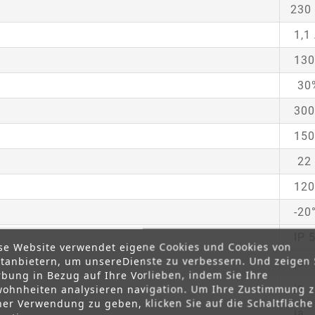
230 
1,1
130
30
300
150
22
12
-20°
IP 
se Website verwendet eigene Cookies und Cookies von
ttanbietern, um unsereDienste zu verbessern. Und zeigen 
ja
bung in Bezug auf Ihre Vorlieben, indem Sie Ihre
ja
ohnheiten analysieren navigation. Um Ihre Zustimmung 
ner Verwendung zu geben, klicken Sie auf die Schaltfläche
ja