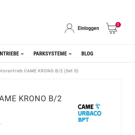
0
Einloggen
NTRIEBE
PARKSYSTEME
BLOG
htorantrieb CAME KRONO B/2 (Set S)
 CAME KRONO B/2
.