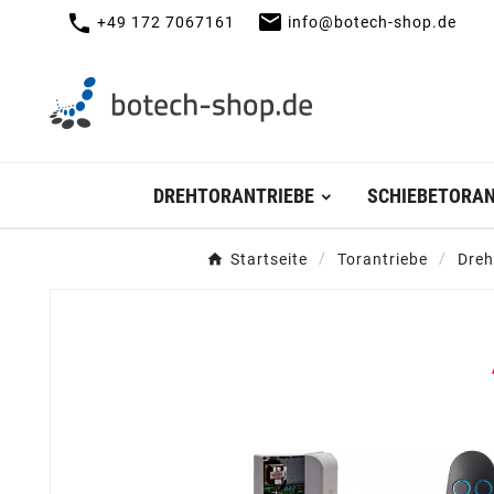
mail
call
+49 172 7067161
info@botech-shop.de
DREHTORANTRIEBE
SCHIEBETORAN
Startseite
Torantriebe
Dreh