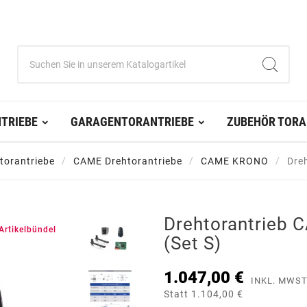
TRIEBE
GARAGENTORANTRIEBE
ZUBEHÖR TORA
torantriebe
CAME Drehtorantriebe
CAME KRONO
Dre
Drehtorantrieb
Artikelbündel
(Set S)
1.047,00 €
INKL. MWST
Statt 1.104,00 €