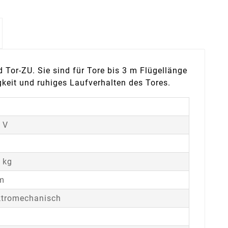
Tor-ZU. Sie sind für Tore bis 3 m Flügellänge
keit und ruhiges Laufverhalten des Tores.
 V
 kg
m
ktromechanisch