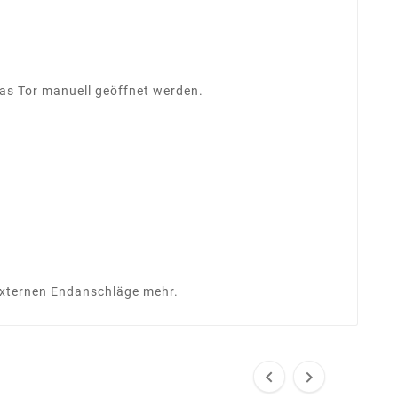
 das Tor manuell geöffnet werden.
 externen Endanschläge mehr.

