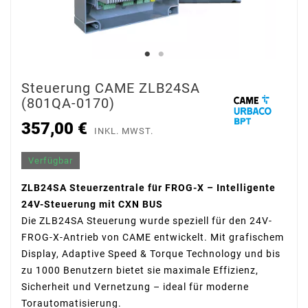
Steuerung CAME ZLB24SA
(801QA-0170)
357,00 €
INKL. MWST.
Verfügbar
ZLB24SA Steuerzentrale für FROG-X – Intelligente
24V-Steuerung mit CXN BUS
Die ZLB24SA Steuerung wurde speziell für den 24V-
FROG-X-Antrieb von CAME entwickelt. Mit grafischem
Display, Adaptive Speed & Torque Technology und bis
zu 1000 Benutzern bietet sie maximale Effizienz,
Sicherheit und Vernetzung – ideal für moderne
Torautomatisierung.