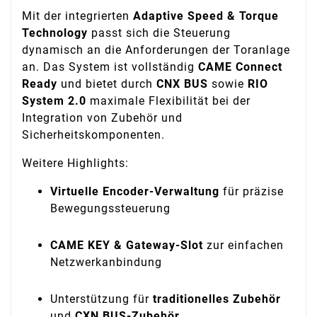
Mit der integrierten
Adaptive Speed & Torque
Technology
passt sich die Steuerung
dynamisch an die Anforderungen der Toranlage
an. Das System ist vollständig
CAME Connect
Ready
und bietet durch
CNX BUS
sowie
RIO
System 2.0
maximale Flexibilität bei der
Integration von Zubehör und
Sicherheitskomponenten.
Weitere Highlights:
Virtuelle Encoder-Verwaltung
für präzise
Bewegungssteuerung
CAME KEY & Gateway-Slot
zur einfachen
Netzwerkanbindung
Unterstützung für
traditionelles Zubehör
und
CXN BUS-Zubehör