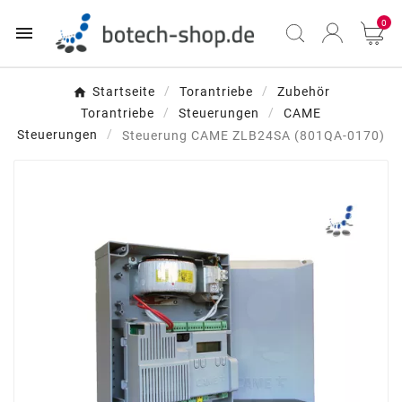
0

Startseite
Torantriebe
Zubehör
Torantriebe
Steuerungen
CAME
Steuerungen
Steuerung CAME ZLB24SA (801QA-0170)