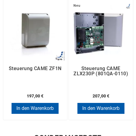
Neu
Steuerung CAME ZF1N
Steuerung CAME
ZLX230P (801QA-0110)
197,00 €
207,00 €
In den Warenkorb
In den Warenkorb