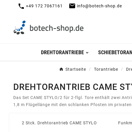
mail
call
+49 172 7067161
info@botech-shop.de
DREHTORANTRIEBE
SCHIEBETORAN
Startseite
Torantriebe
Dr
DREHTORANTRIEB CAME STY
Das Set CAME STYLO/2 für 2-flgl. Tore enthält zwei An
1,8 m Flügellänge mit den schlanken Pfosten im private
2 Stck. Drehtorantrieb CAME STYLO
Funkm