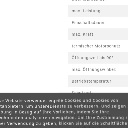
max. Leistung:
Einschaltsdauer:
max. Kraft
termischer Motorschutz
Öffnungszeit bis 90°:
max. Öffnungswinkel:
Betriebstemperatur:
Schutzart:
se Website verwendet eigene Cookies und Cookies von
Selbsthemmend:
ttanbietern, um unsereDienste zu verbessern. Und zeigen 
bung in Bezug auf Ihre Vorlieben, indem Sie Ihre
Endschalter für AUF:
ohnheiten analysieren navigation. Um Ihre Zustimmung 
ner Verwendung zu geben, klicken Sie auf die Schaltfläche