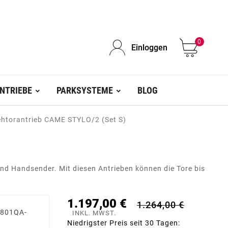
0
Einloggen
NTRIEBE
PARKSYSTEME
BLOG
ehtorantrieb CAME STYLO/2 (Set S)
d Handsender. Mit diesen Antrieben können die Tore bis
1.197,00 €
1.264,00 €
(801QA-
INKL. MWST.
Niedrigster Preis seit 30 Tagen: