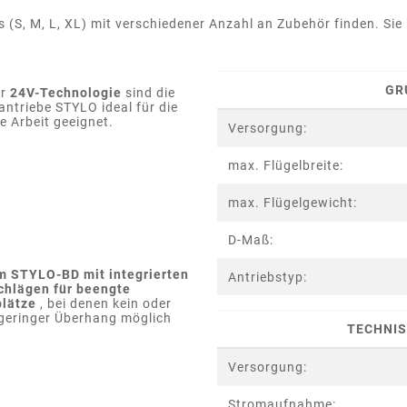
(S, M, L, XL) mit verschiedener Anzahl an Zubehör finden. Sie 
GR
er
24V-Technologie
sind die
antriebe STYLO ideal für die
e Arbeit geeignet.
Versorgung:
max. Flügelbreite:
max. Flügelgewicht:
D-Maß:
m STYLO-BD mit integrierten
Antriebstyp:
hlägen für beengte
plätze
, bei denen kein oder
 geringer Überhang möglich
TECHNIS
Versorgung:
Stromaufnahme: