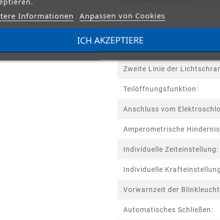
Endschalter für ZU:
eptieren.
tere Informationen
Anpassen von Cookies
Enkoder:
ICH AKZEPTIERE
STE
Zweite Linie der Lichtschra
Teilöffnungsfunktion:
Anschluss vom Elektroschlo
Amperometrische Hinderni
Individuelle Zeiteinstellung:
Individuelle Krafteinstellun
Vorwarnzeit der Blinkleuch
Automatisches Schließen: