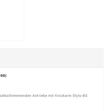
050)
ie selbsthemmenden Antriebe mit Knickarm Stylo-BS