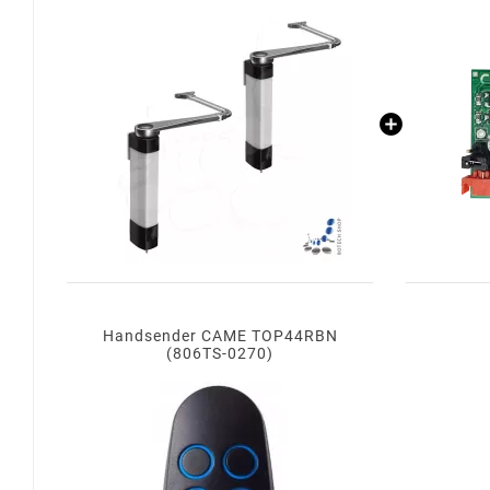
Handsender CAME TOP44RBN
(806TS-0270)