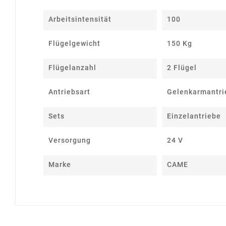
Arbeitsintensität
100
Flügelgewicht
150 Kg
Flügelanzahl
2 Flügel
Antriebsart
Gelenkarmantri
Sets
Einzelantriebe
Versorgung
24 V
Marke
CAME