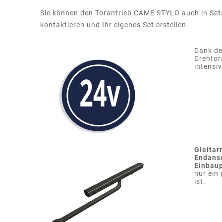
Sie können den Torantrieb CAME STYLO auch in Sets 
kontaktieren und Ihr eigenes Set erstellen.
Dank d
Drehtor
intensiv
Gleitar
Endansc
Einbau
nur ein
ist.