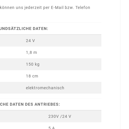
können uns jederzeit per E-Mail bzw. Telefon
UNDSÄTZLICHE DATEN:
24 V
1,8 m
150 kg
18 cm
elektromechanisch
CHE DATEN DES ANTRIEBES:
230V /24 V
5 A