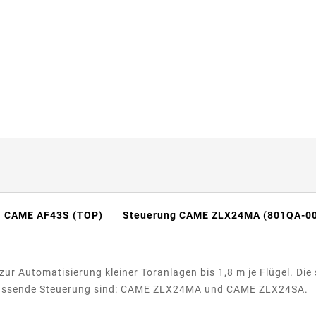
 CAME AF43S (TOP)
Steuerung CAME ZLX24MA (801QA-0
zur Automatisierung kleiner Toranlagen bis 1,8 m je Flügel. D
ie passende Steuerung sind: CAME ZLX24MA und CAME ZLX24SA.