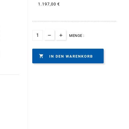
1.197,00 €
MENGE :

IN DEN WARENKORB