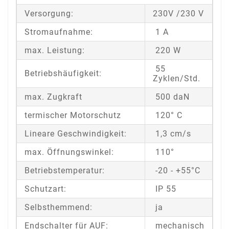
Versorgung:
230V /230 V
Stromaufnahme:
1 A
max. Leistung:
220 W
55
Betriebshäufigkeit:
Zyklen/Std.
max. Zugkraft
500 daN
termischer Motorschutz
120° C
Lineare Geschwindigkeit:
1,3 cm/s
max. Öffnungswinkel:
110°
Betriebstemperatur:
-20 - +55°C
Schutzart:
IP 55
Selbsthemmend:
ja
Endschalter für AUF:
mechanisch