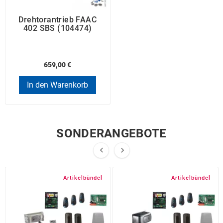
Drehtorantrieb FAAC
402 SBS (104474)
659,00 €
In den Warenkorb
SONDERANGEBOTE


Artikelbündel
Artikelbündel