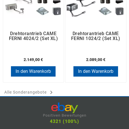
Drehtorantrieb CAME
Drehtorantrieb CAME
FERNI 4024/2 (Set XL)
FERNI 1024/2 (Set XL)
2.149,00 €
2.089,00 €
In den Warenkorb
In den Warenkorb

Alle Sonderangebote
Positiven Bewertungen
4321 (100%)