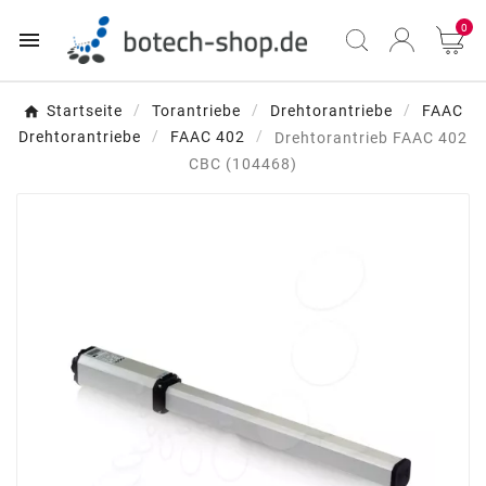
0

Startseite
Torantriebe
Drehtorantriebe
FAAC
Drehtorantriebe
FAAC 402
Drehtorantrieb FAAC 402
CBC (104468)