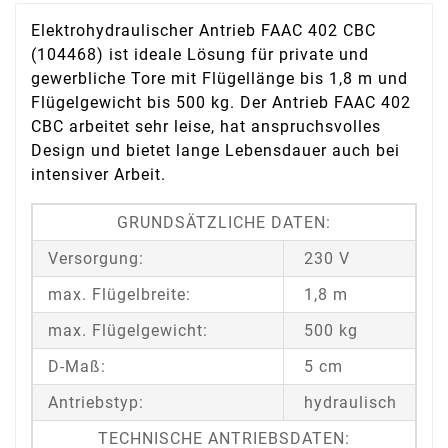
Elektrohydraulischer Antrieb FAAC 402 CBC
(104468) ist ideale Lösung für private und
gewerbliche Tore mit Flügellänge bis 1,8 m und
Flügelgewicht bis 500 kg. Der Antrieb FAAC 402
CBC arbeitet sehr leise, hat anspruchsvolles
Design und bietet lange Lebensdauer auch bei
intensiver Arbeit.
GRUNDSÄTZLICHE DATEN:
Versorgung:
230 V
max. Flügelbreite:
1,8 m
max. Flügelgewicht:
500 kg
D-Maß:
5 cm
Antriebstyp:
hydraulisch
TECHNISCHE ANTRIEBSDATEN: