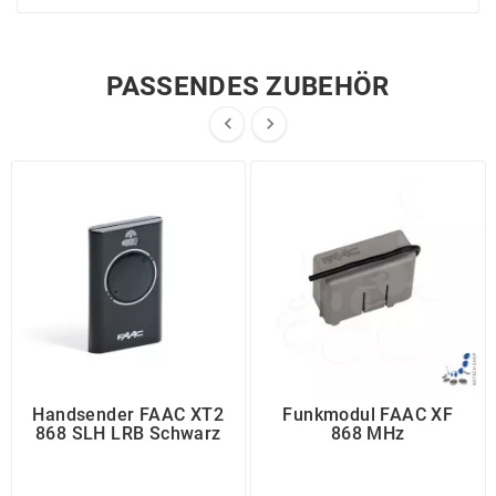
PASSENDES ZUBEHÖR


Handsender FAAC XT2
Funkmodul FAAC XF
868 SLH LRB Schwarz
868 MHz