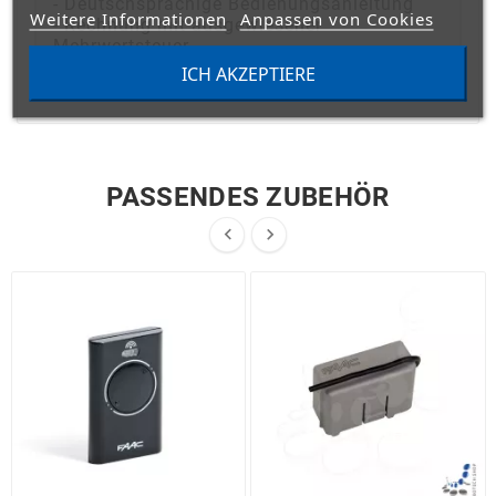
- Deutschsprachige Bedienungsanleitung
Weitere Informationen
Anpassen von Cookies
- Rechnung mit ausgewiesener
Mehrwertsteuer
ICH AKZEPTIERE
PASSENDES ZUBEHÖR

