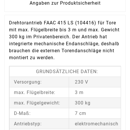
Angaben zur Produktsicherheit
Drehtorantrieb FAAC 415 LS (104416) für Tore
mit max. Flügelbreite bis 3 m und max. Gewicht
300 kg im Privatenbereich. Der Antrieb hat
integrierte mechanische Endanschläge, deshalb
brauchen die externen Torendanschläge nicht
montiert zu werden.
GRUNDSÄTZLICHE DATEN:
Versorgung:
230 V
max. Flügelbreite:
3 m
max. Flügelgewicht:
300 kg
D-Maß:
7 cm
Antriebstyp:
elektromechanisch