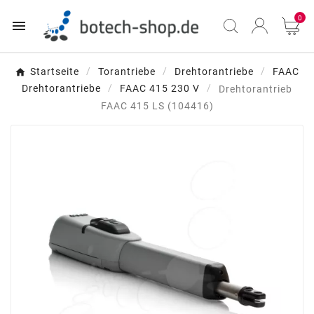
0

Startseite
Torantriebe
Drehtorantriebe
FAAC
Drehtorantriebe
FAAC 415 230 V
Drehtorantrieb
FAAC 415 LS (104416)