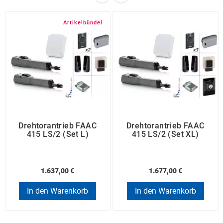
Artikelbündel
Drehtorantrieb FAAC
Drehtorantrieb FAAC
415 LS/2 (Set L)
415 LS/2 (Set XL)
1.637,00 €
1.677,00 €
In den Warenkorb
In den Warenkorb