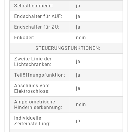
Selbsthemmend:
ja
Endschalter für AUF:
ja
Endschalter für ZU:
ja
Enkoder:
nein
STEUERUNGSFUNKTIONEN:
Zweite Linie der
ja
Lichtschranken:
Teilöffnungsfunktion:
ja
Anschluss vom
ja
Elektroschloss:
Amperometrische
nein
Hinderniserkennung:
Individuelle
ja
Zeiteinstellung: