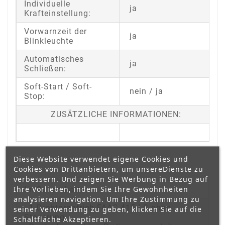
Individuelle
ja
Krafteinstellung:
Vorwarnzeit der
ja
Blinkleuchte
Automatisches
ja
Schließen:
Soft-Start / Soft-
nein / ja
Stop:
ZUSÄTZLICHE INFORMATIONEN:
Diese Website verwendet eigene Cookies und
Cookies von Drittanbietern, um unsereDienste zu
verbessern. Und zeigen Sie Werbung in Bezug auf
Ihre Vorlieben, indem Sie Ihre Gewohnheiten
Im Set enthalten:
analysieren navigation. Um Ihre Zustimmung zu
- 1 Drehtorantrieb FAAC 415 LS ohne
seiner Verwendung zu geben, klicken Sie auf die
Steuerung
Schaltfläche Akzeptieren.