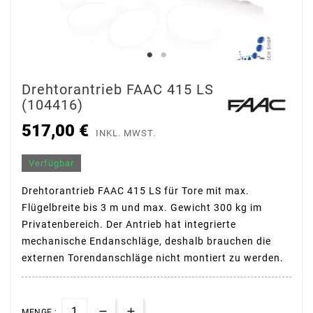
Drehtorantrieb FAAC 415 LS
(104416)
517,00 €
INKL. MWST.
Verfügbar
Drehtorantrieb FAAC 415 LS für Tore mit max.
Flügelbreite bis 3 m und max. Gewicht 300 kg im
Privatenbereich. Der Antrieb hat integrierte
mechanische Endanschläge, deshalb brauchen die
externen Torendanschläge nicht montiert zu werden.
MENGE :