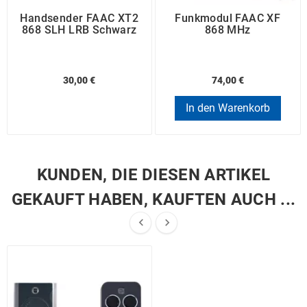
Handsender FAAC XT2
Funkmodul FAAC XF
868 SLH LRB Schwarz
868 MHz
30,00 €
74,00 €
In den Warenkorb
KUNDEN, DIE DIESEN ARTIKEL
GEKAUFT HABEN, KAUFTEN AUCH ...

