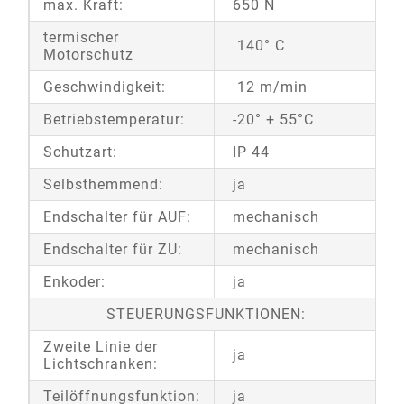
max. Kraft:
650 N
termischer
140° C
Motorschutz
Geschwindigkeit:
12 m/min
Betriebstemperatur:
-20° + 55°C
Schutzart:
IP 44
Selbsthemmend:
ja
Endschalter für AUF:
mechanisch
Endschalter für ZU:
mechanisch
Enkoder:
ja
STEUERUNGSFUNKTIONEN:
Zweite Linie der
ja
Lichtschranken:
Teilöffnungsfunktion:
ja