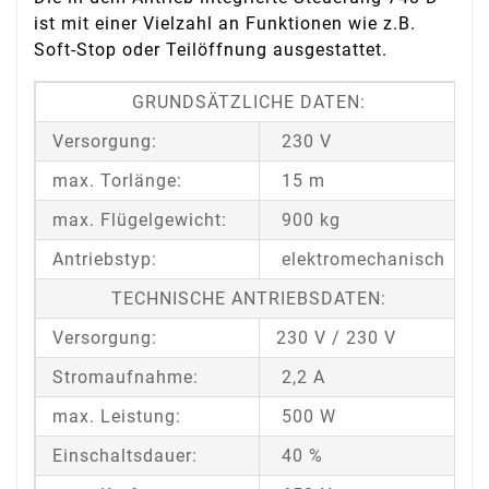
ist mit einer Vielzahl an Funktionen wie z.B.
Soft-Stop oder Teilöffnung ausgestattet.
GRUNDSÄTZLICHE DATEN:
Versorgung:
230 V
max. Torlänge:
15 m
max. Flügelgewicht:
900 kg
Antriebstyp:
elektromechanisch
TECHNISCHE ANTRIEBSDATEN:
Versorgung:
230 V / 230 V
Stromaufnahme:
2,2 A
max. Leistung:
500 W
Einschaltsdauer:
40 %