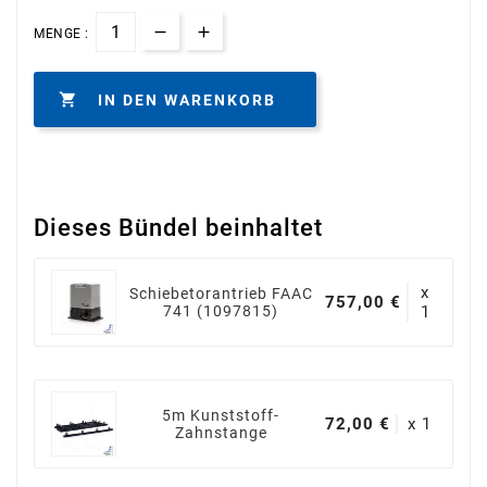
MENGE :

IN DEN WARENKORB
Dieses Bündel beinhaltet
x
Schiebetorantrieb FAAC
757,00 €
741 (1097815)
1
5m Kunststoff-
72,00 €
x 1
Zahnstange