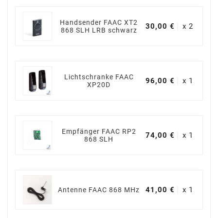
Handsender FAAC XT2
30,00 €
x 2
868 SLH LRB schwarz
Lichtschranke FAAC
96,00 €
x 1
XP20D
Empfänger FAAC RP2
74,00 €
x 1
868 SLH
41,00 €
x 1
Antenne FAAC 868 MHz