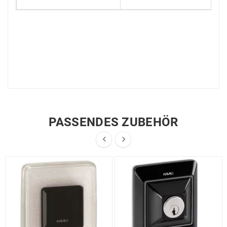
PASSENDES ZUBEHÖR

