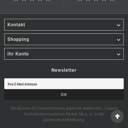

Kontakt

Shopping

Ihr Konto
Newsletter
OK
Sie können Ihr Einverständnis jederzeit widerrufen. Unsere
Kontaktinformationen finden Sie u. a. in der
Datenschutzerklärung.