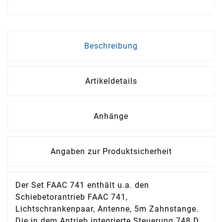
Beschreibung
Artikeldetails
Anhänge
Angaben zur Produktsicherheit
Der Set FAAC 741 enthält u.a. den
Schiebetorantrieb FAAC 741,
Lichtschrankenpaar, Antenne, 5m Zahnstange.
Die in dem Antrieb integrierte Steuerung 748 D