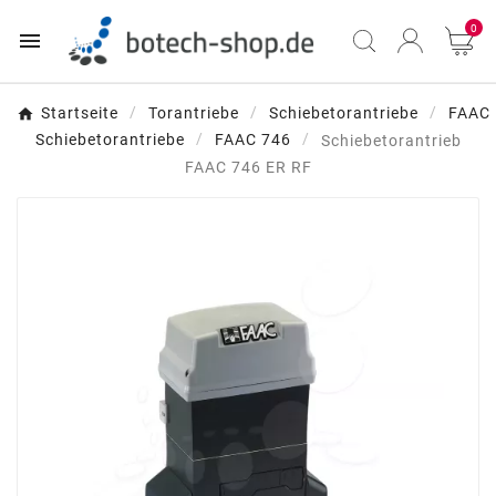
0

Startseite
Torantriebe
Schiebetorantriebe
FAAC
Schiebetorantriebe
FAAC 746
Schiebetorantrieb
FAAC 746 ER RF