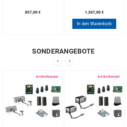
857,00 €
1.267,00 €
In den Warenkorb
SONDERANGEBOTE


Artikelbündel
Artikelbündel