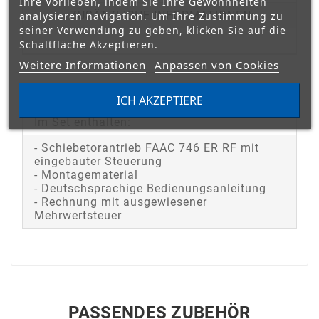
Ihre Vorlieben, indem Sie Ihre Gewohnheiten
analysieren navigation. Um Ihre Zustimmung zu
ZUSÄTZLICHE INFORMATIONEN:
seiner Verwendung zu geben, klicken Sie auf die
Schaltfläche Akzeptieren.
Weitere Informationen
Anpassen von Cookies
ICH AKZEPTIERE
Im Set enthalten:
- Schiebetorantrieb FAAC 746 ER RF mit
eingebauter Steuerung
- Montagematerial
- Deutschsprachige Bedienungsanleitung
- Rechnung mit ausgewiesener
Mehrwertsteuer
PASSENDES ZUBEHÖR