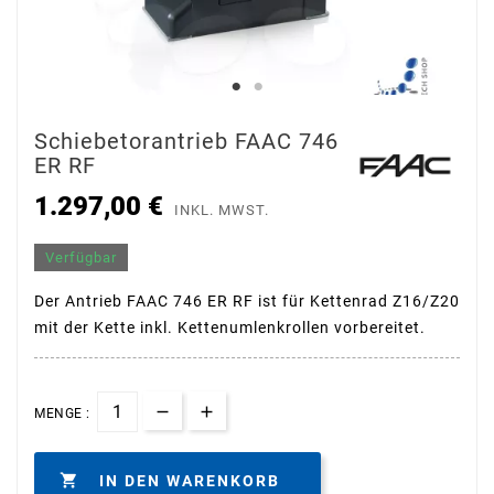
Schiebetorantrieb FAAC 746
ER RF
1.297,00 €
INKL. MWST.
Verfügbar
Der Antrieb FAAC 746 ER RF ist für Kettenrad Z16/Z20
mit der Kette inkl. Kettenumlenkrollen vorbereitet.
MENGE :

IN DEN WARENKORB