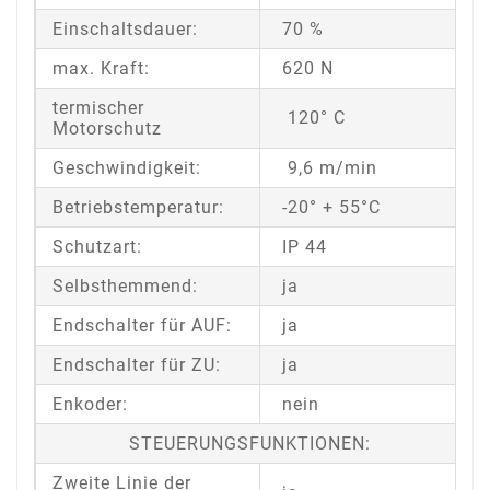
Einschaltsdauer:
70 %
max. Kraft:
620 N
termischer
120° C
Motorschutz
Geschwindigkeit:
9,6 m/min
Betriebstemperatur:
-20° + 55°C
Schutzart:
IP 44
Selbsthemmend:
ja
Endschalter für AUF:
ja
Endschalter für ZU:
ja
Enkoder:
nein
STEUERUNGSFUNKTIONEN:
Zweite Linie der