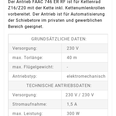
Der Antrieb FAAC 746 ER RF ist für Kettenrad
Z16/Z20 mit der Kette inkl. Kettenumlenkrollen
vorbereitet. Der Antrieb ist für Automatisierung
der Schiebetore im privaten und gewerblichen
Bereich geeignet.
GRUNDSÄTZLICHE DATEN:
Versorgung:
230 V
max. Torlänge:
40 m
max. Flügelgewicht:
-
Antriebstyp:
elektromechanisch
TECHNISCHE ANTRIEBSDATEN:
Versorgung:
230 V / 230 V
Stromaufnahme:
1,5 A
max. Leistung:
300 W