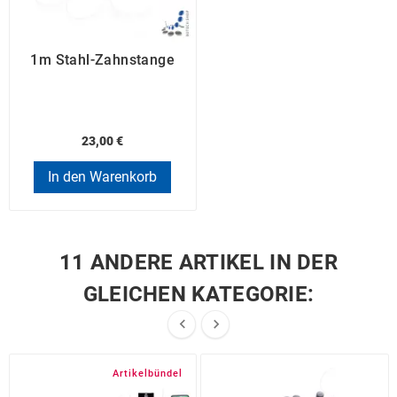
1m Stahl-Zahnstange
23,00 €
In den Warenkorb
11 ANDERE ARTIKEL IN DER
GLEICHEN KATEGORIE:


Artikelbündel