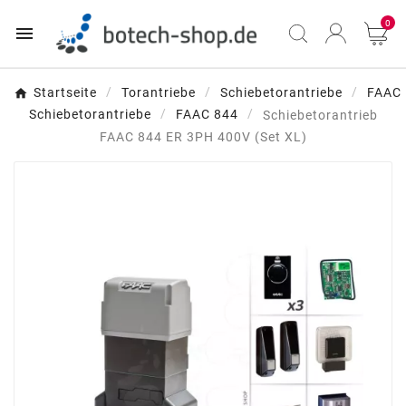
0

Startseite
Torantriebe
Schiebetorantriebe
FAAC
Schiebetorantriebe
FAAC 844
Schiebetorantrieb
FAAC 844 ER 3PH 400V (Set XL)