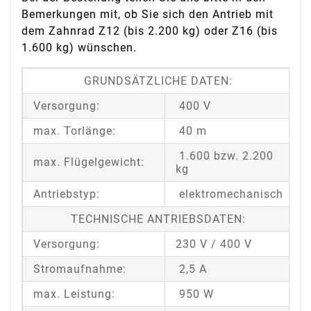
Bemerkungen mit, ob Sie sich den Antrieb mit
dem Zahnrad Z12 (bis 2.200 kg) oder Z16 (bis
1.600 kg) wünschen.
GRUNDSÄTZLICHE DATEN:
Versorgung:
400 V
max. Torlänge:
40 m
1.600 bzw. 2.200
max. Flügelgewicht:
kg
Antriebstyp:
elektromechanisch
TECHNISCHE ANTRIEBSDATEN:
Versorgung:
230 V / 400 V
Stromaufnahme:
2,5 A
max. Leistung:
950 W