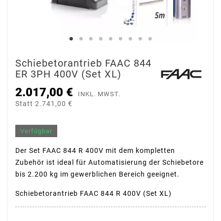
Schiebetorantrieb FAAC 844
ER 3PH 400V (Set XL)
2.017,00 €
INKL. MWST.
Statt 2.741,00 €
Verfügbar
Der Set FAAC 844 R 400V mit dem kompletten
Zubehör ist ideal für Automatisierung der Schiebetore
bis 2.200 kg im gewerblichen Bereich geeignet.
Schiebetorantrieb FAAC 844 R 400V (Set XL)