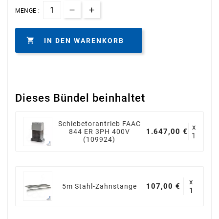
MENGE :

IN DEN WARENKORB
Dieses Bündel beinhaltet
Schiebetorantrieb FAAC
x
1.647,00 €
844 ER 3PH 400V
1
(109924)
x
107,00 €
5m Stahl-Zahnstange
1