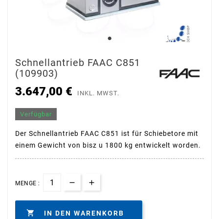
Schnellantrieb FAAC C851
(109903)
3.647,00 €
INKL. MWST.
Verfügbar
Der Schnellantrieb FAAC C851 ist für Schiebetore mit
einem Gewicht von bisz u 1800 kg entwickelt worden.
MENGE :

IN DEN WARENKORB