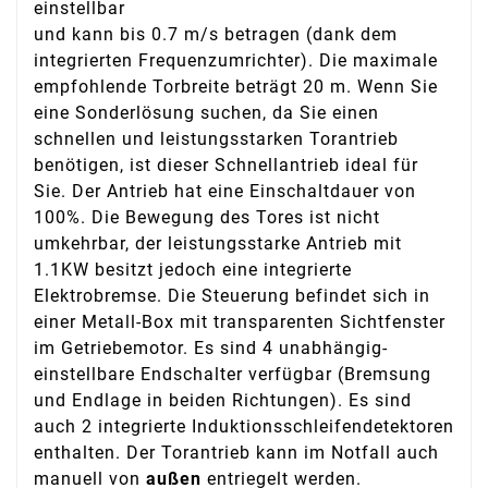
einstellbar
und kann bis 0.7 m/s betragen (dank dem
integrierten Frequenzumrichter). Die maximale
empfohlende Torbreite beträgt 20 m. Wenn Sie
eine Sonderlösung suchen, da Sie einen
schnellen und leistungsstarken Torantrieb
benötigen, ist dieser Schnellantrieb ideal für
Sie. Der Antrieb hat eine Einschaltdauer von
100%. Die Bewegung des Tores ist nicht
umkehrbar, der leistungsstarke Antrieb mit
1.1KW besitzt jedoch eine integrierte
Elektrobremse. Die Steuerung befindet sich in
einer Metall-Box mit transparenten Sichtfenster
im Getriebemotor. Es sind 4 unabhängig-
einstellbare Endschalter verfügbar (Bremsung
und Endlage in beiden Richtungen). Es sind
auch 2 integrierte Induktionsschleifendetektoren
enthalten. Der Torantrieb kann im Notfall auch
manuell von
außen
entriegelt werden.