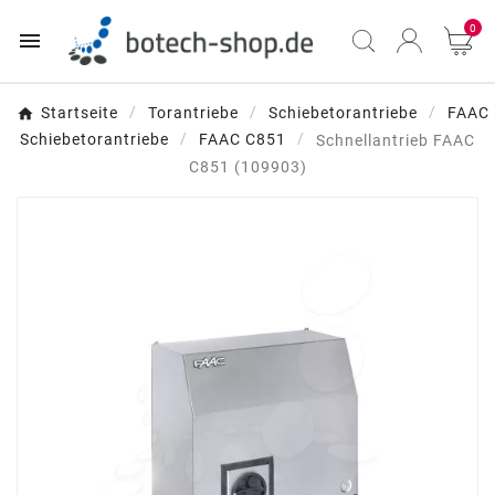
0

Startseite
Torantriebe
Schiebetorantriebe
FAAC
Schiebetorantriebe
FAAC C851
Schnellantrieb FAAC
C851 (109903)