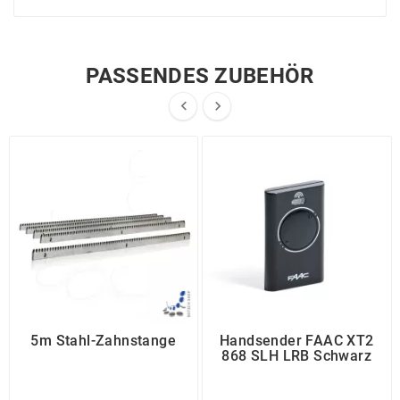
PASSENDES ZUBEHÖR


5m Stahl-Zahnstange
Handsender FAAC XT2
868 SLH LRB Schwarz