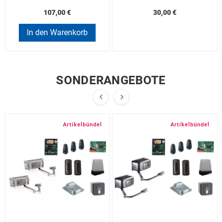
107,00 €
30,00 €
In den Warenkorb
SONDERANGEBOTE


Artikelbündel
Artikelbündel