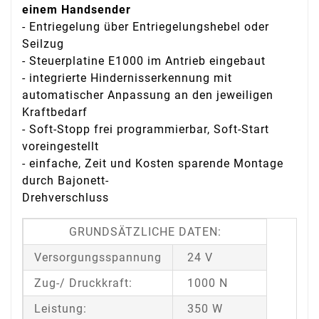
einem Handsender
- Entriegelung über Entriegelungshebel oder
Seilzug
- Steuerplatine E1000 im Antrieb eingebaut
- integrierte Hindernisserkennung mit
automatischer Anpassung an den jeweiligen
Kraftbedarf
- Soft-Stopp frei programmierbar, Soft-Start
voreingestellt
- einfache, Zeit und Kosten sparende Montage
durch Bajonett-
Drehverschluss
GRUNDSÄTZLICHE DATEN:
Versorgungsspannung
24 V
Zug-/ Druckkraft:
1000 N
Leistung:
350 W