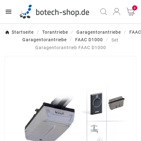
0

Startseite
Torantriebe
Garagentorantriebe
FAA
Garagentorantriebe
FAAC D1000
Set
Garagentorantrieb FAAC D1000