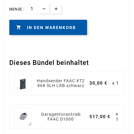
MENGE :

IN DEN WARENKORB
Dieses Bündel beinhaltet
Handsender FAAC XT2
30,00 €
x 1
868 SLH LRB schwarz
x
Garagentorantrieb
517,00 €
FAAC D1000
1