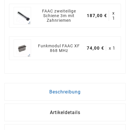
FAAC zweiteilige
x
187,00 €
Schiene 3m mit
1
Zahnriemen
Funkmodul FAAC XF
74,00 €
x 1
868 MHz
Beschreibung
Artikeldetails