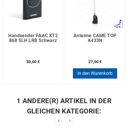
Handsender FAAC XT2
Antenne CAME TOP
868 SLH LRB Schwarz
A433N
30,00 €
27,00 €
In den Warenkorb
1 ANDERE(R) ARTIKEL IN DER
GLEICHEN KATEGORIE:

