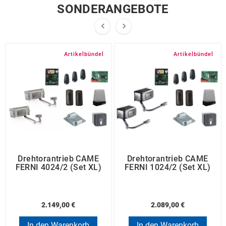
SONDERANGEBOTE


Artikelbündel
Artikelbündel
Drehtorantrieb CAME
Drehtorantrieb CAME
FERNI 4024/2 (Set XL)
FERNI 1024/2 (Set XL)
2.149,00 €
2.089,00 €
In den Warenkorb
In den Warenkorb