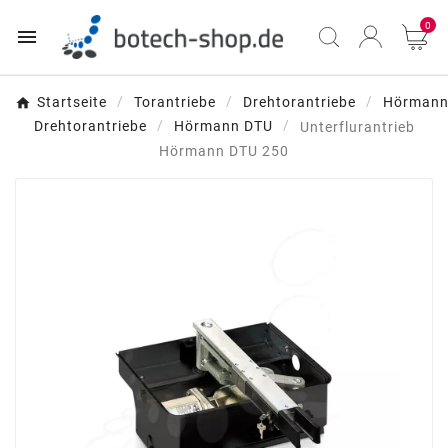
0

Startseite
Torantriebe
Drehtorantriebe
Hörman
Drehtorantriebe
Hörmann DTU
Unterflurantrieb
Hörmann DTU 250