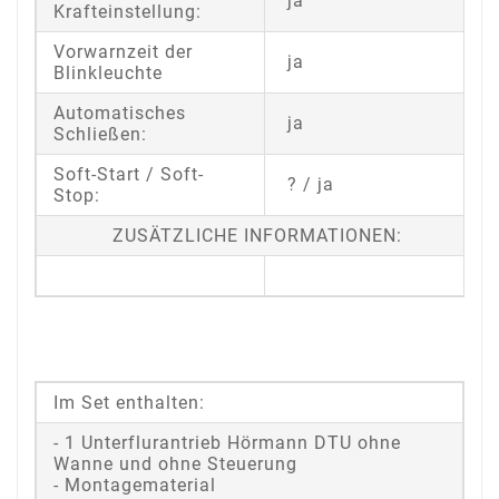
ja
Krafteinstellung:
Vorwarnzeit der
ja
Blinkleuchte
Automatisches
ja
Schließen:
Soft-Start / Soft-
? / ja
Stop:
ZUSÄTZLICHE INFORMATIONEN:
Im Set enthalten:
- 1 Unterflurantrieb Hörmann DTU ohne
Wanne und ohne Steuerung
- Montagematerial