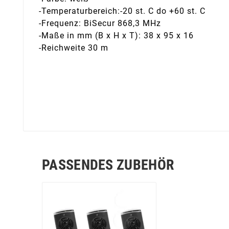
-Temperaturbereich:-20 st. C do +60 st. C
-Frequenz: BiSecur 868,3 MHz
-Maße in mm (B x H x T): 38 x 95 x 16
-Reichweite 30 m
PASSENDES ZUBEHÖR