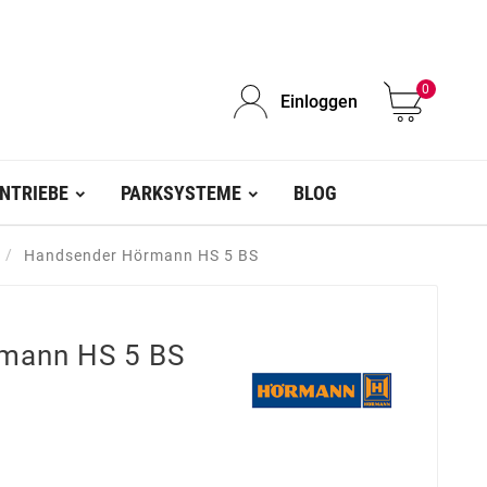
0
Einloggen
NTRIEBE
PARKSYSTEME
BLOG
Handsender Hörmann HS 5 BS
mann HS 5 BS