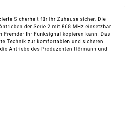
erte Sicherheit für Ihr Zuhause sicher. Die
ntrieben der Serie 2 mit 868 MHz einsetzbar
in Fremder Ihr Funksignal kopieren kann. Das
erte Technik zur komfortablen und sicheren
r die Antriebe des Produzenten Hörmann und