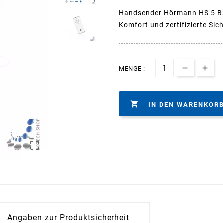
Handsender Hörmann HS 5 BS 
Komfort und zertifizierte Sic
MENGE :

IN DEN WARENKOR

Angaben zur Produktsicherheit