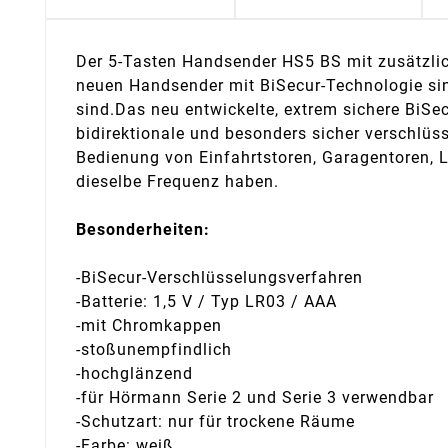
Der 5-Tasten Handsender HS5 BS mit zusätzliche
neuen Handsender mit BiSecur-Technologie sin
sind. Das neu entwickelte, extrem sichere BiS
bidirektionale und besonders sicher verschlüs
Bedienung von Einfahrtstoren, Garagentoren, 
dieselbe Frequenz haben.
Besonderheiten:
-BiSecur-Verschlüsselungsverfahren
-Batterie: 1,5 V / Typ LR03 / AAA
-mit Chromkappen
-stoßunempfindlich
-hochglänzend
-für Hörmann Serie 2 und Serie 3 verwendbar
-Schutzart: nur für trockene Räume
-Farbe: weiß