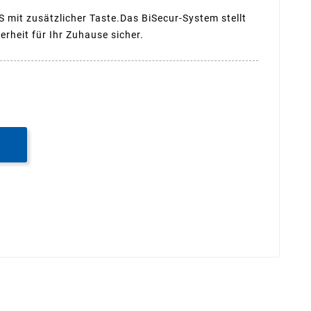
mit zusätzlicher Taste.Das BiSecur-System stellt
herheit für Ihr Zuhause sicher.
B