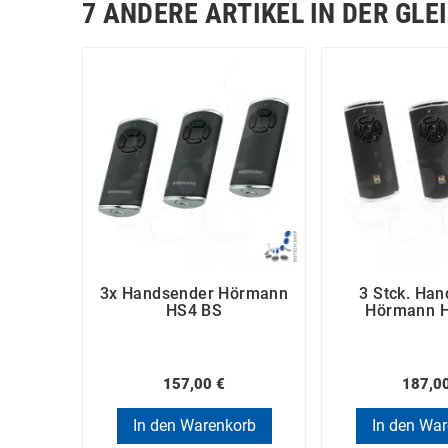
7 ANDERE ARTIKEL IN DER GLE
3x Handsender Hörmann
3 Stck. Ha
HS4 BS
Hörmann H
157,00 €
187,0
In den Warenkorb
In den Wa