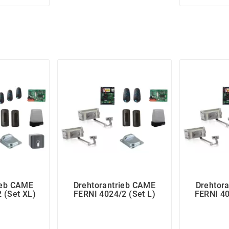
ieb CAME
Drehtorantrieb CAME
Drehtor
 (Set XL)
FERNI 4024/2 (Set L)
FERNI 40