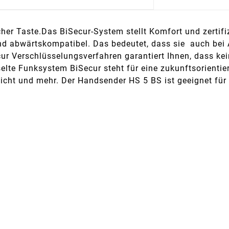
r Taste.Das BiSecur-System stellt Komfort und zertifizi
d abwärtskompatibel. Das bedeutet, dass sie auch bei A
ecur Verschlüsselungsverfahren garantiert Ihnen, dass ke
selte Funksystem BiSecur steht für eine zukunftsorienti
Licht und mehr. Der Handsender HS 5 BS ist geeignet fü