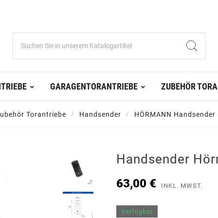
TRIEBE
GARAGENTORANTRIEBE
ZUBEHÖR TORA
ubehör Torantriebe
Handsender
HÖRMANN Handsender
Handsender Hör
63,00 €
INKL. MWST.
Verfügbar