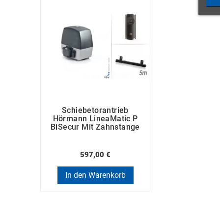
Schiebetorantrieb
Hörmann LineaMatic P
BiSecur Mit Zahnstange
597,00 €
In den Warenkorb