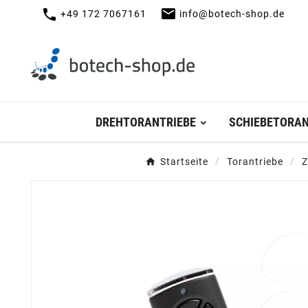
mail
call
+49 172 7067161
info@botech-shop.de
DREHTORANTRIEBE
SCHIEBETORAN
Startseite
Torantriebe
Z