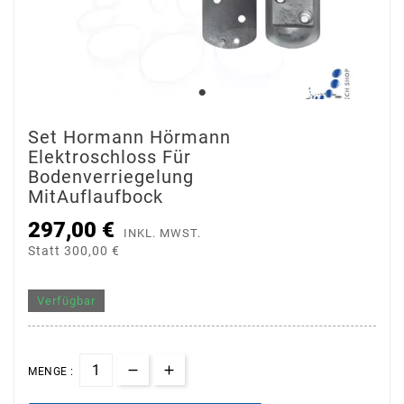
Set Hormann Hörmann
Elektroschloss Für
Bodenverriegelung
MitAuflaufbock
297,00 €
INKL. MWST.
Statt 300,00 €
Verfügbar
MENGE :