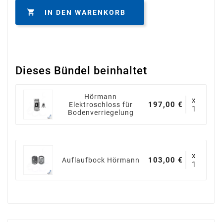

IN DEN WARENKORB
Dieses Bündel beinhaltet
Hörmann
x
197,00 €
Elektroschloss für
1
Bodenverriegelung
x
103,00 €
Auflaufbock Hörmann
1