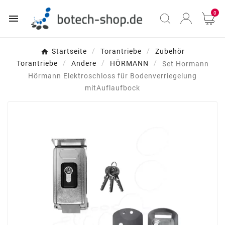
0

Startseite
Torantriebe
Zubehör
Torantriebe
Andere
HÖRMANN
Set Hormann
Hörmann Elektroschloss für Bodenverriegelung
mitAuflaufbock