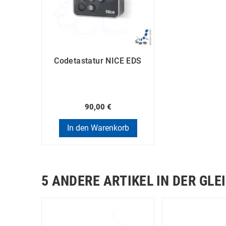
Codetastatur NICE EDS
90,00 €
In den Warenkorb
5 ANDERE ARTIKEL IN DER GLE