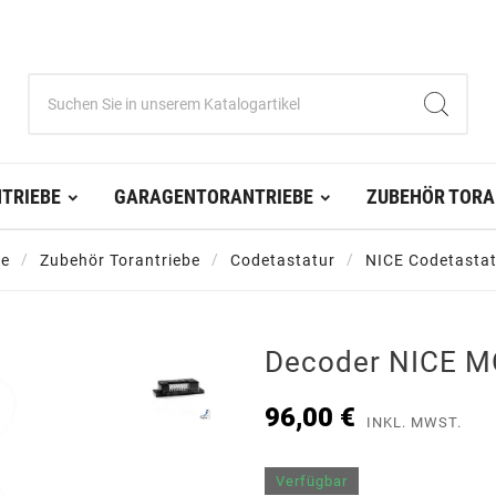
TRIEBE
GARAGENTORANTRIEBE
ZUBEHÖR TORA
be
Zubehör Torantriebe
Codetastatur
NICE Codetasta
Decoder NICE 
96,00 €
INKL. MWST.
Verfügbar