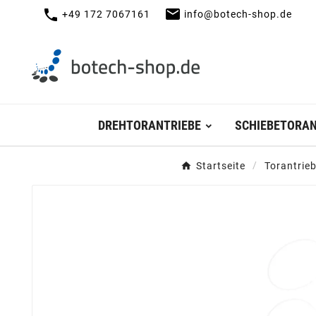
mail
call
+49 172 7067161
info@botech-shop.de
DREHTORANTRIEBE
SCHIEBETORAN
Startseite
Torantrie