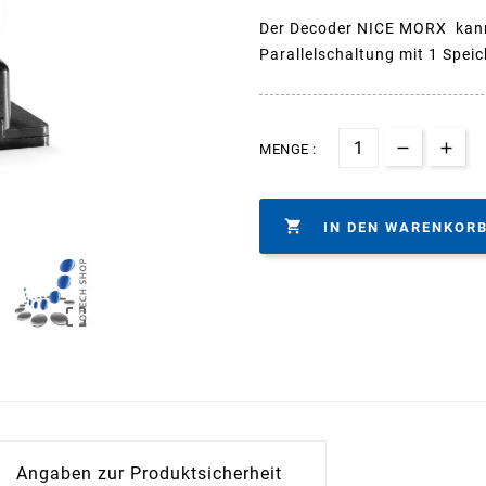
Der Decoder NICE MORX kann 
Parallelschaltung mit 1 Spe
MENGE :

IN DEN WARENKOR

Angaben zur Produktsicherheit