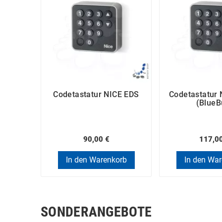
Codetastatur NICE EDS
Codetastatur
(BlueB
90,00 €
117,0
In den Warenkorb
In den Wa
SONDERANGEBOTE