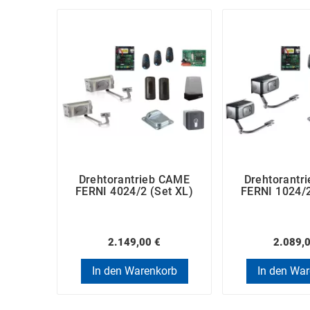
Drehtorantrieb CAME
Drehtorantr
FERNI 4024/2 (Set XL)
FERNI 1024/2
2.149,00 €
2.089,
In den Warenkorb
In den Wa