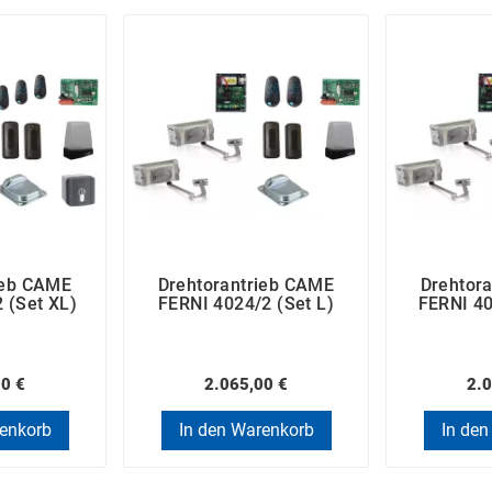
ieb CAME
Drehtorantrieb CAME
Drehtor
 (Set XL)
FERNI 4024/2 (Set L)
FERNI 40
00 €
2.065,00 €
2.0
renkorb
In den Warenkorb
In den