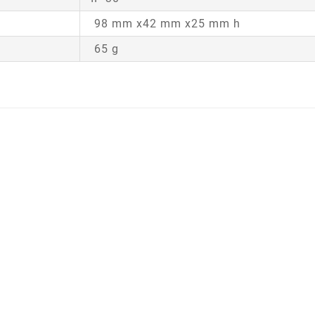
98 mm x42 mm x25 mm h
65 g