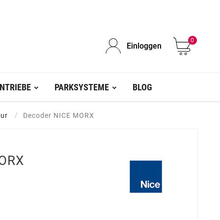
0
Einloggen
NTRIEBE
PARKSYSTEME
BLOG
tur
Decoder NICE MORX
MORX