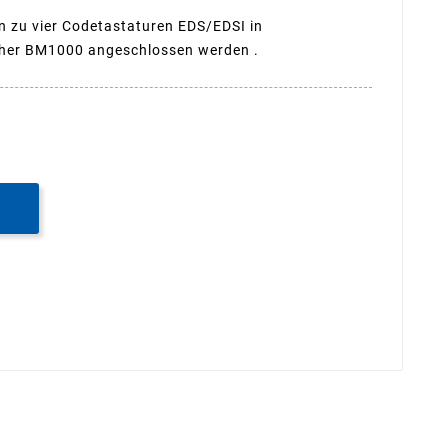
zu vier Codetastaturen EDS/EDSI in
icher BM1000 angeschlossen werden .
B