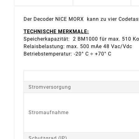
Der Decoder NICE MORX kann zu vier Codetast
TECHNISCHE MERKMALE:
Speicherkapazität: 2 BM1000 für max. 510
Relaisbelastung: max. 500 mAe 48 Vac/Vdc
Betriebstemperatur: -20° C ÷ +70° C
Stromversorgung
Stromaufnahme
Schutzgrad (IP)