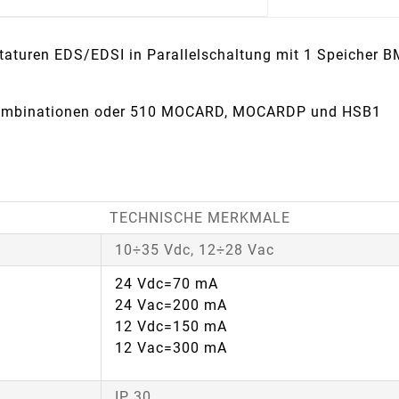
aturen EDS/EDSI in Parallelschaltung mit 1 Speicher 
 Kombinationen oder 510 MOCARD, MOCARDP und HSB1
TECHNISCHE MERKMALE
10÷35 Vdc, 12÷28 Vac
24 Vdc=70 mA
24 Vac=200 mA
12 Vdc=150 mA
12 Vac=300 mA
IP 30