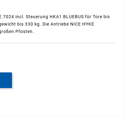
E 7024 incl. Steuerung HKA1 BLUEBUS für Tore bis
lgewicht bis 330 kg. Die Antriebe NICE HYKE
großen Pfosten.
B