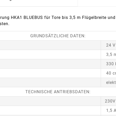
rung HKA1 BLUEBUS für Tore bis 3,5 m Flügelbreite und 
sten.
GRUNDSÄTZLICHE DATEN:
24 V
3,5 
330 
40 
elek
TECHNISCHE ANTRIEBSDATEN:
230V
1,5 