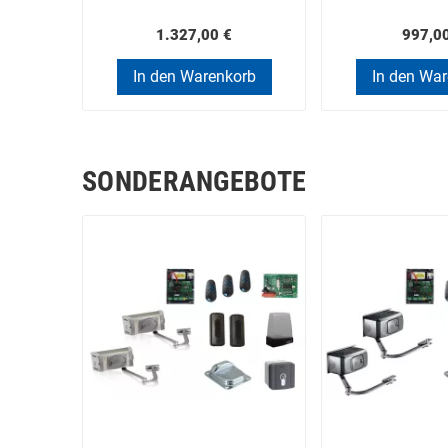
1.327,00 €
997,0
In den Warenkorb
In den Wa
SONDERANGEBOTE