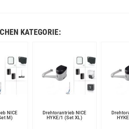
ICHEN KATEGORIE:
ieb NICE
Drehtorantrieb NICE
Drehtor
Set M)
HYKE/1 (Set XL)
HYKE/