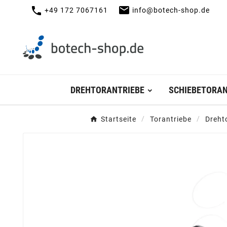
mail
call
+49 172 7067161
info@botech-shop.de
DREHTORANTRIEBE
SCHIEBETORAN
Startseite
Torantriebe
Dreht