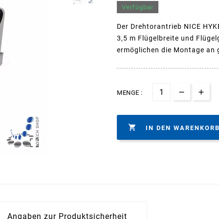
Verfügbar
Der Drehtorantrieb NICE HYK
3,5 m Flügelbreite und Flüge
ermöglichen die Montage an 
MENGE :

IN DEN WARENKOR

Angaben zur Produktsicherheit