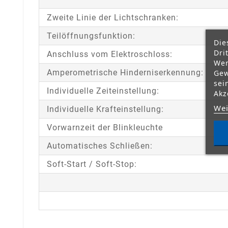
Zweite Linie der Lichtschranken:
Teilöffnungsfunktion:
Die
Dri
Anschluss vom Elektroschloss:
Wer
Amperometrische Hinderniserkennung:
Gew
sei
Individuelle Zeiteinstellung:
Akz
Wei
Individuelle Krafteinstellung:
Vorwarnzeit der Blinkleuchte
Automatisches Schließen:
Soft-Start / Soft-Stop: