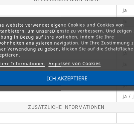
ja
ja
se Website verwendet eigene Cookies und Cookies von
ttanbietern, um unsereDienste zu verbessern. Und zeigen 
ja
bung in Bezug auf Ihre Vorlieben, indem Sie Ihre
nein
ohnheiten analysieren navigation. Um Ihre Zustimmung 
ner Verwendung zu geben, klicken Sie auf die Schaltfläche
ja
eptieren.
tere Informationen
Anpassen von Cookies
ja
ja
ICH AKZEPTIERE
ja
ja / 
ZUSÄTZLICHE INFORMATIONEN: