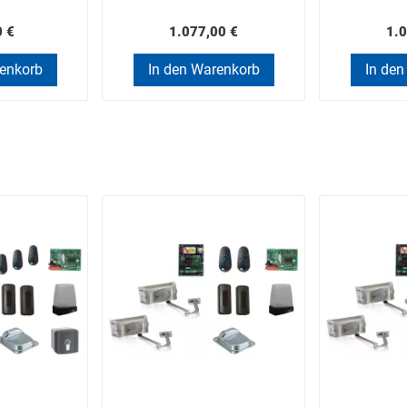
0 €
1.077,00 €
1.0
renkorb
In den Warenkorb
In den