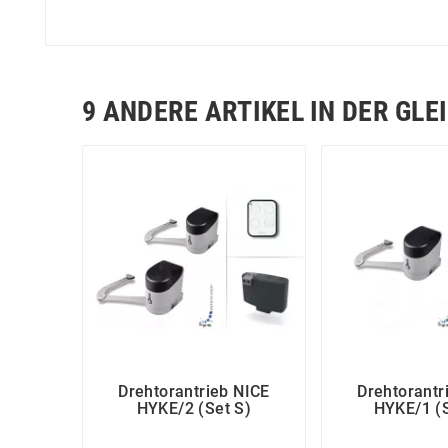
9 ANDERE ARTIKEL IN DER GLE
Drehtorantrieb NICE
Drehtorantr
HYKE/2 (Set S)
HYKE/1 (