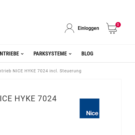
0
Einloggen
NTRIEBE
PARKSYSTEME
BLOG
ntrieb NICE HYKE 7024 incl. Steuerung
NICE HYKE 7024