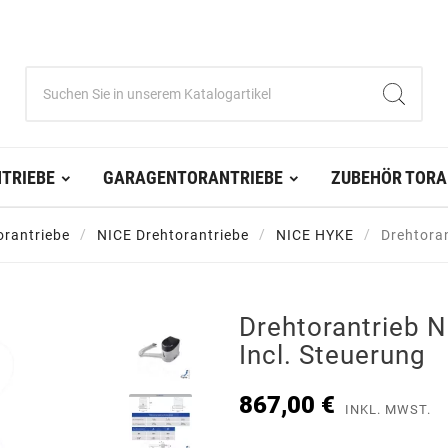
TRIEBE
GARAGENTORANTRIEBE
ZUBEHÖR TORA
orantriebe
NICE Drehtorantriebe
NICE HYKE
Drehtora
Drehtorantrieb 
Incl. Steuerung
867,00 €
INKL. MWST.