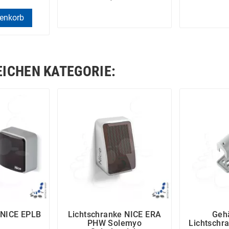
renkorb
EICHEN KATEGORIE:
 NICE EPLB
Lichtschranke NICE ERA
Geh
PHW Solemyo
Lichtschr