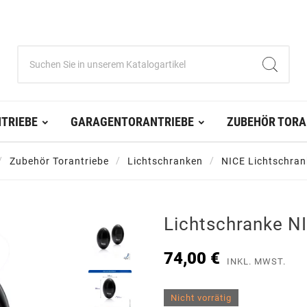
TRIEBE
GARAGENTORANTRIEBE
ZUBEHÖR TORA
Zubehör Torantriebe
Lichtschranken
NICE Lichtschra
Lichtschranke N
74,00 €
INKL. MWST.
Nicht vorrätig