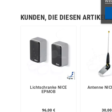
Wei
KUNDEN, DIE DIESEN ARTIKEL 
Lichtschranke NICE
Antenne NIC
EPMOB
96,00 €
30,00