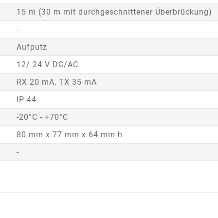
15 m (30 m mit durchgeschnittener Überbrückung)
-
Aufputz
12/ 24 V DC/AC
RX 20 mA, TX 35 mA
IP 44
-20°C - +70°C
80 mm x 77 mm x 64 mm h
-