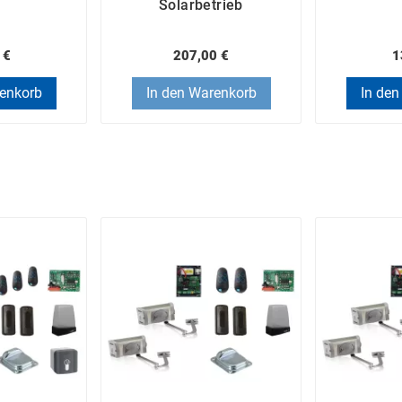
Solarbetrieb
 €
207,00 €
1
renkorb
In den Warenkorb
In den