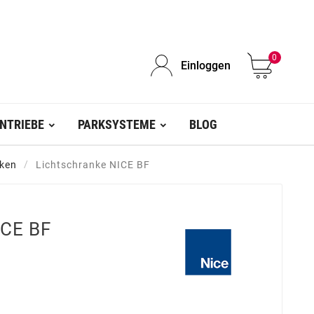
0
Einloggen
NTRIEBE
PARKSYSTEME
BLOG
nken
Lichtschranke NICE BF
ICE BF