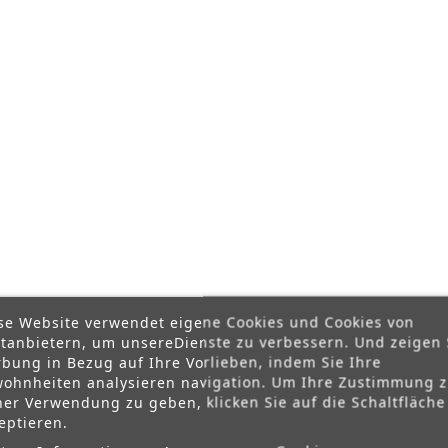
se Website verwendet eigene Cookies und Cookies von
ttanbietern, um unsereDienste zu verbessern. Und zeigen 
bung in Bezug auf Ihre Vorlieben, indem Sie Ihre
ohnheiten analysieren navigation. Um Ihre Zustimmung 
ner Verwendung zu geben, klicken Sie auf die Schaltfläche
eptieren.