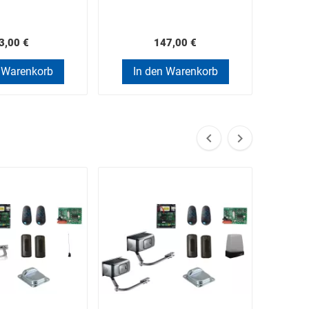
3,00 €
147,00 €
 Warenkorb
In den Warenkorb
In

