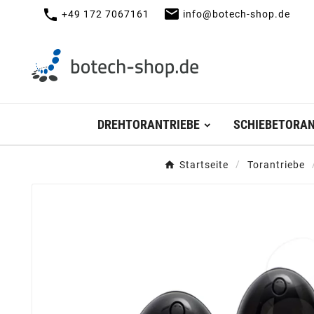
mail
call
+49 172 7067161
info@botech-shop.de
DREHTORANTRIEBE
SCHIEBETORAN
Startseite
Torantriebe