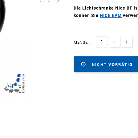
Die Lichtschranke Nice BF i
können Sie
NICE EPM
verwe
MENGE :

NICHT VORRÄTIG
