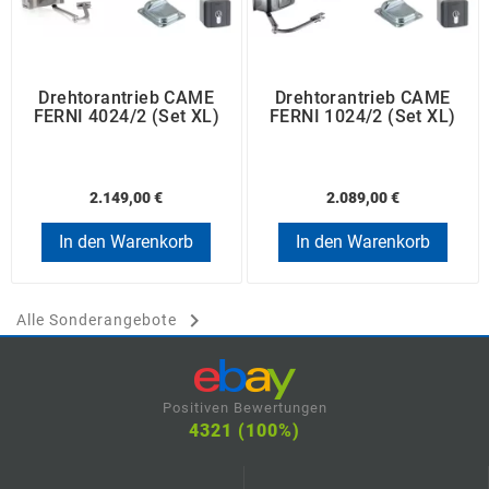
Drehtorantrieb CAME
Drehtorantrieb CAME
FERNI 4024/2 (Set XL)
FERNI 1024/2 (Set XL)
2.149,00 €
2.089,00 €
In den Warenkorb
In den Warenkorb

Alle Sonderangebote
Positiven Bewertungen
4321 (100%)