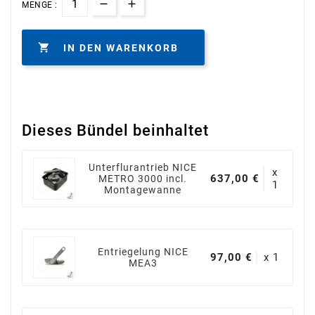
MENGE :

IN DEN WARENKORB
Dieses Bündel beinhaltet
Unterflurantrieb NICE
x
637,00 €
METRO 3000 incl.
1
Montagewanne
Entriegelung NICE
97,00 €
x 1
MEA3