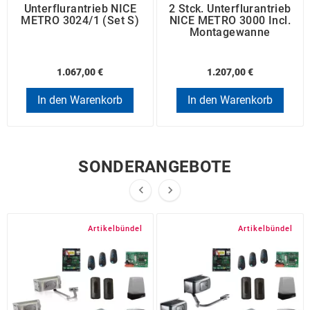
Unterflurantrieb NICE
2 Stck. Unterflurantrieb
METRO 3024/1 (Set S)
NICE METRO 3000 Incl.
Montagewanne
1.067,00 €
1.207,00 €
In den Warenkorb
In den Warenkorb
SONDERANGEBOTE


Artikelbündel
Artikelbündel