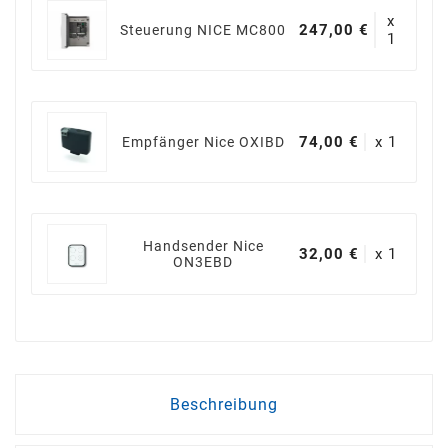
x
247,00 €
Steuerung NICE MC800
1
74,00 €
x 1
Empfänger Nice OXIBD
Handsender Nice
32,00 €
x 1
ON3EBD
Beschreibung