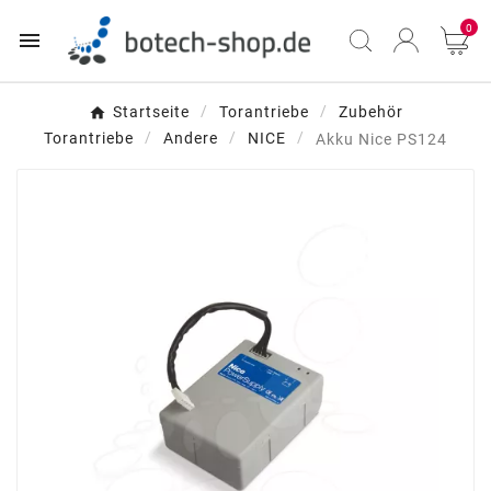
0

Startseite
Torantriebe
Zubehör
Torantriebe
Andere
NICE
Akku Nice PS124