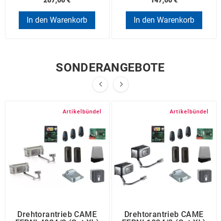
207,00 €
147,00 €
In den Warenkorb
In den Warenkorb
SONDERANGEBOTE


Artikelbündel
Artikelbündel
Drehtorantrieb CAME
Drehtorantrieb CAME