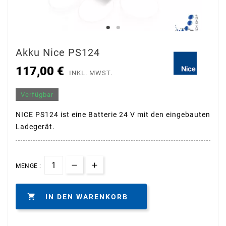
Akku Nice PS124
117,00 €
INKL. MWST.
Verfügbar
NICE PS124 ist eine Batterie 24 V mit den eingebauten
Ladegerät.
MENGE :

IN DEN WARENKORB