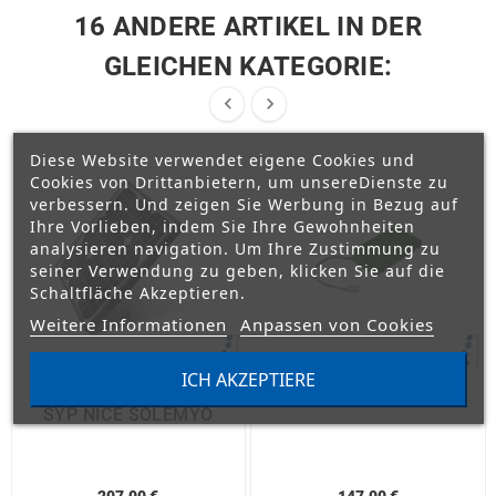
16 ANDERE ARTIKEL IN DER
GLEICHEN KATEGORIE:


Diese Website verwendet eigene Cookies und
Cookies von Drittanbietern, um unsereDienste zu
verbessern. Und zeigen Sie Werbung in Bezug auf
Ihre Vorlieben, indem Sie Ihre Gewohnheiten
analysieren navigation. Um Ihre Zustimmung zu
seiner Verwendung zu geben, klicken Sie auf die
Schaltfläche Akzeptieren.
Weitere Informationen
Anpassen von Cookies
ICH AKZEPTIERE
Photovoltaikkollektor
Batterie NICE PS424
SYP NICE SOLEMYO