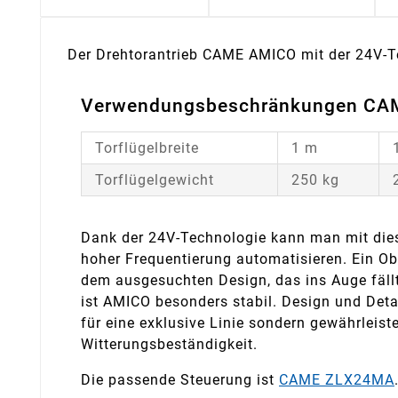
Der Drehtorantrieb CAME AMICO mit der 24V-Tec
Verwendungsbeschränkungen CA
Torflügelbreite
1 m
Torflügelgewicht
250 kg
Dank der 24V-Technologie kann man mit dies
hoher Frequentierung automatisieren. Ein Obe
dem ausgesuchten Design, das ins Auge fäll
ist AMICO besonders stabil. Design und Deta
für eine exklusive Linie sondern gewährleis
Witterungsbeständigkeit.
Die passende Steuerung ist
CAME ZLX24MA