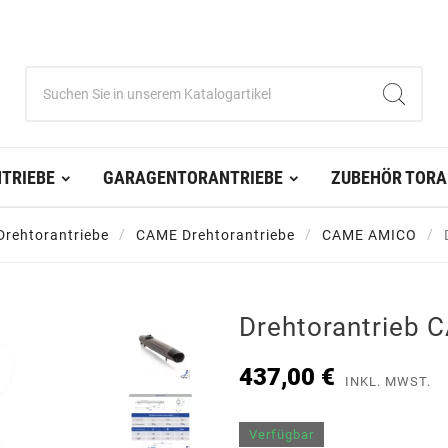
TRIEBE
GARAGENTORANTRIEBE
ZUBEHÖR TORA
Drehtorantriebe
CAME Drehtorantriebe
CAME AMICO
Drehtorantrieb
437,00 €
INKL. MWST.
Verfügbar