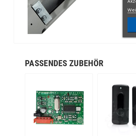
Akz
Wei
PASSENDES ZUBEHÖR