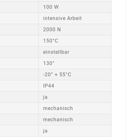
100 W
intensive Arbeit
2000 N
150°C
einstellbar
130°
-20° + 55°C
IP44
ja
mechanisch
mechanisch
ja