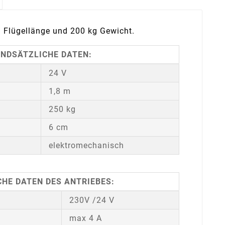
m Flügellänge und 200 kg Gewicht.
NDSÄTZLICHE DATEN:
24 V
1,8 m
250 kg
6 cm
elektromechanisch
HE DATEN DES ANTRIEBES:
230V /24 V
max 4 A