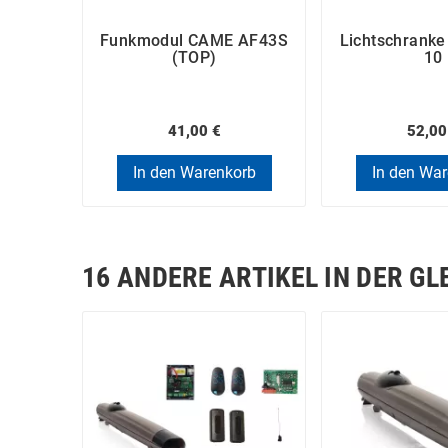
Funkmodul CAME AF43S
Lichtschrank
(TOP)
10
41,00 €
52,00
In den Warenkorb
In den Wa
16 ANDERE ARTIKEL IN DER GL