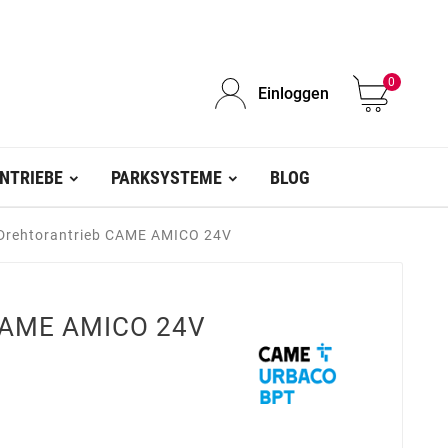
0
Einloggen
NTRIEBE
PARKSYSTEME
BLOG
Drehtorantrieb CAME AMICO 24V
 CAME AMICO 24V