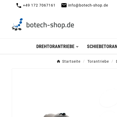
mail
call
+49 172 7067161
info@botech-shop.de
DREHTORANTRIEBE
SCHIEBETORAN
Startseite
Torantriebe