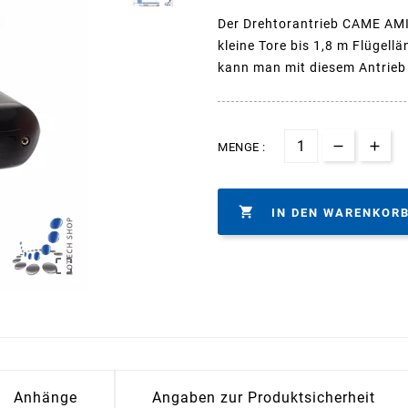
Der Drehtorantrieb CAME AMIC
kleine Tore bis 1,8 m Flügel
kann man mit diesem Antrieb 
MENGE :

IN DEN WARENKOR

Anhänge
Angaben zur Produktsicherheit