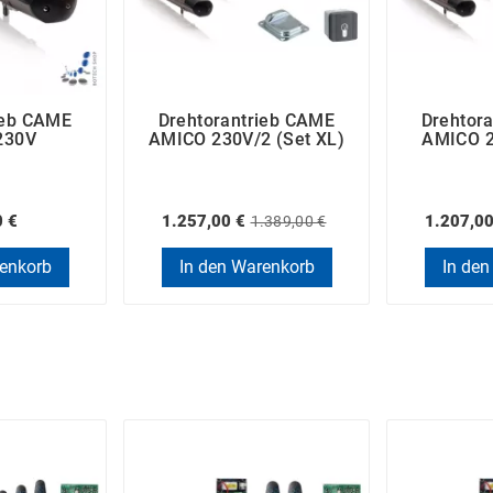
ieb CAME
Drehtorantrieb CAME
Drehtor
230V
AMICO 230V/2 (Set XL)
AMICO 2
0 €
1.257,00 €
1.207,00
1.389,00 €
renkorb
In den Warenkorb
In den