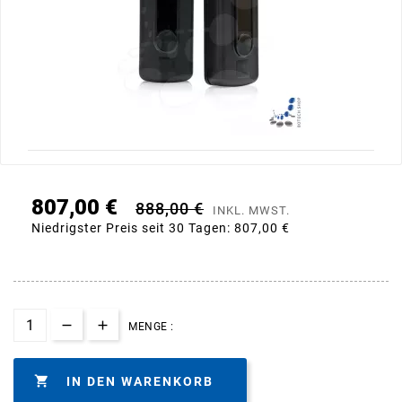
807,00 €
888,00 €
INKL. MWST.
Niedrigster Preis seit 30 Tagen:
807,00 €
MENGE :

IN DEN WARENKORB