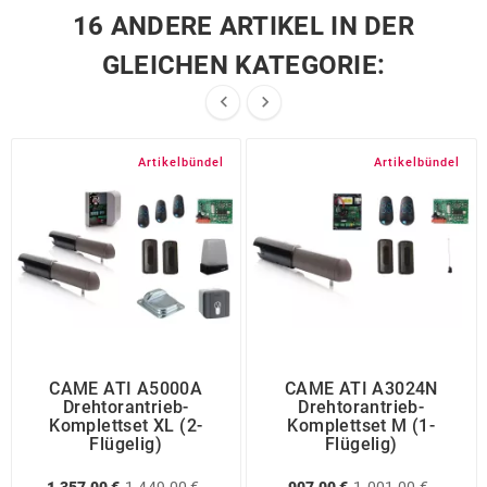
16 ANDERE ARTIKEL IN DER
GLEICHEN KATEGORIE:


Artikelbündel
Artikelbündel
CAME ATI A5000A
CAME ATI A3024N
Drehtorantrieb-
Drehtorantrieb-
Komplettset XL (2-
Komplettset M (1-
Flügelig)
Flügelig)