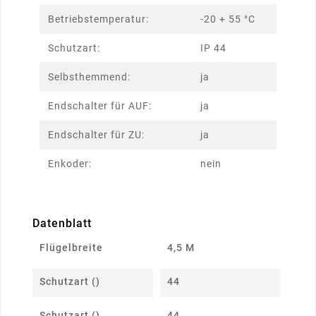
Betriebstemperatur:
-20 + 55 °C
Schutzart:
IP 44
Selbsthemmend:
ja
Endschalter für AUF:
ja
Endschalter für ZU:
ja
Enkoder:
nein
Datenblatt
Flügelbreite
4,5 M
Schutzart ()
44
Schutzart ()
44