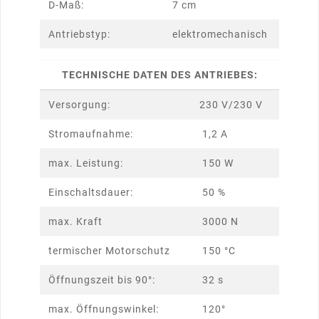
D-Maß:
7 cm
Antriebstyp:
elektromechanisch
TECHNISCHE DATEN DES ANTRIEBES:
Versorgung:
230 V/230 V
Stromaufnahme:
1,2 A
max. Leistung:
150 W
Einschaltsdauer:
50 %
max. Kraft
3000 N
termischer Motorschutz
150 °C
Öffnungszeit bis 90°:
32 s
max. Öffnungswinkel:
120°