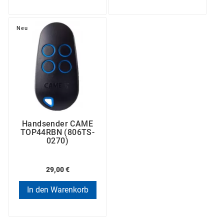
Neu
Handsender CAME
TOP44RBN (806TS-
0270)
29,00 €
In den Warenkorb