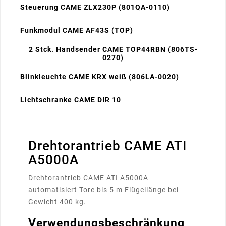
Steuerung CAME ZLX230P (801QA-0110)
Funkmodul CAME AF43S (TOP)
2 Stck. Handsender CAME TOP44RBN (806TS-
0270)
Blinkleuchte CAME KRX weiß (806LA-0020)
Lichtschranke CAME DIR 10
Drehtorantrieb CAME ATI
A5000A
Drehtorantrieb CAME ATI A5000A
automatisiert Tore bis 5 m Flügellänge bei
Gewicht 400 kg.
Verwendungsbeschränkung