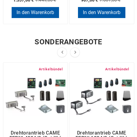
1.357,00 €
1.449,00 €
907,00 €
1.001,00 €
In den Warenkorb
In den Warenkorb
SONDERANGEBOTE


Artikelbündel
Artikelbündel
Drehtorantrieb CAME
Drehtorantrieb CAME