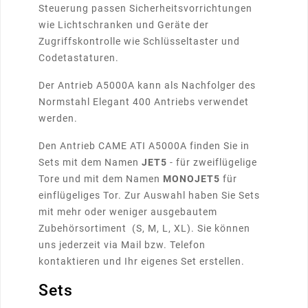
Steuerung passen Sicherheitsvorrichtungen
wie Lichtschranken und Geräte der
Zugriffskontrolle wie Schlüsseltaster und
Codetastaturen.
Der Antrieb A5000A kann als Nachfolger des
Normstahl Elegant 400 Antriebs verwendet
werden.
Den Antrieb CAME ATI A5000A finden Sie in
Sets mit dem Namen
JET5
- für zweiflügelige
Tore und mit dem Namen
MONOJET5
für
einflügeliges Tor. Zur Auswahl haben Sie Sets
mit mehr oder weniger ausgebautem
Zubehörsortiment (S, M, L, XL). S
ie können
uns jederzeit via Mail bzw. Telefon
kontaktieren
und Ihr eigenes Set erstellen.
Sets