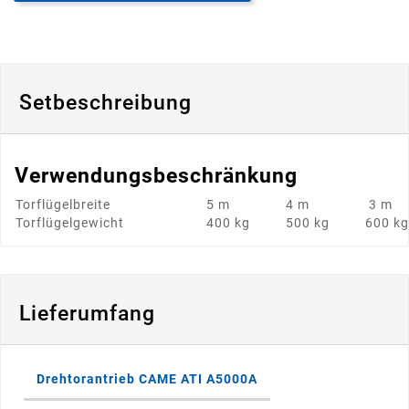
Setbeschreibung
Verwendungsbeschränkung
Torflügelbreite
5 m
4 m
3 m
Torflügelgewicht
400 kg
500 kg
600 kg
Lieferumfang
Drehtorantrieb CAME ATI A5000A