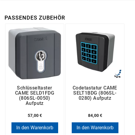
PASSENDES ZUBEHÖR
Schlüsseltaster
Codetastatur CAME
CAME SELD1FDG
SELT1BDG (806SL-
(806SL-0050)
0280) Aufputz
Aufputz
57,00 €
84,00 €
In den Warenkorb
In den Warenkorb