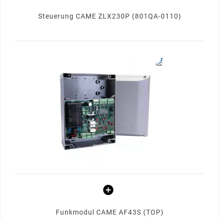
Steuerung CAME ZLX230P (801QA-0110)
Funkmodul CAME AF43S (TOP)