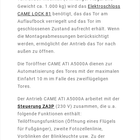
Gewicht ca. 1.000 kg) wird das
Elektroschloss
CAME LOCK 81
benötigt, das das Tor am
Auflaufbock verriegelt und das Tor im
geschlossenen Zustand aufrecht erhält. Wenn
die Montageabmessungen berücksichtigt
werden, ermöglicht der Antrieb das Tor nach
außen zu öffnen.
Die Toröffner CAME ATI A5000A dienen zur
Automatisierung des Tores mit der maximalen
Einfahrt 10 m im Falle des zweiflügeligen
Tores.
Der Antrieb CAME ATI A5000A arbeitet mit der
Steuerung ZA3P
(230 V) zusammen, die u.a.
folgende Funktionen enthält:
Teilöffnungsfunktion (Öffnung eines Flügels
für Fußgänger), zweite Fotozellenlinie,
Vorblinken der Blinkleuchte usw. Zu der