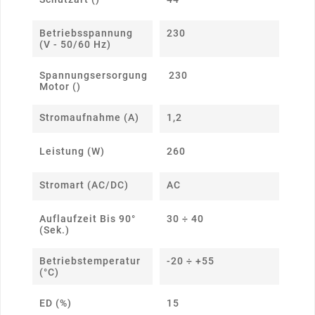
Betriebsspannung
230
(V - 50/60 Hz)
Spannungsersorgung
230
Motor ()
Stromaufnahme (A)
1,2
Leistung (W)
260
Stromart (AC/DC)
AC
Auflaufzeit Bis 90°
30 ÷ 40
(Sek.)
Betriebstemperatur
-20 ÷ +55
(°C)
ED (%)
15