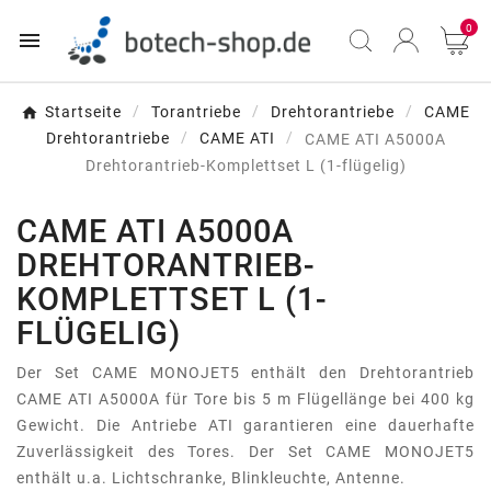
0

Startseite
Torantriebe
Drehtorantriebe
CAME
Drehtorantriebe
CAME ATI
CAME ATI A5000A
Drehtorantrieb-Komplettset L (1-flügelig)
CAME ATI A5000A
DREHTORANTRIEB-
KOMPLETTSET L (1-
FLÜGELIG)
Der Set CAME MONOJET5 enthält den Drehtorantrieb
CAME ATI A5000A für Tore bis 5 m Flügellänge bei 400 kg
Gewicht. Die Antriebe ATI garantieren eine dauerhafte
Zuverlässigkeit des Tores. Der Set CAME MONOJET5
enthält u.a. Lichtschranke, Blinkleuchte, Antenne.