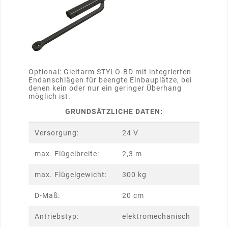
Optional: Gleitarm STYLO-BD mit integrierten
Endanschlägen für beengte Einbauplätze, bei
denen kein oder nur ein geringer Überhang
möglich ist.
GRUNDSÄTZLICHE DATEN:
Versorgung:
24 V
max. Flügelbreite:
2,3 m
max. Flügelgewicht:
300 kg
D-Maß:
20 cm
Antriebstyp:
elektromechanisch