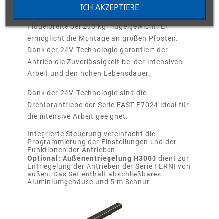
Der Drehtorantrieb CAME FAST FA7024CB incl.
ICH AKZEPTIERE
Steuerung mit Hebelarm für Tore bis 2,3 m
Flügelbreite bei 200 kg Flügelgewicht. Er
ermöglicht die Montage an großen Pfosten.
Dank der 24V-Technologie garantiert der
Antrieb die Zuverlässigkeit bei der intensiven
Arbeit und den hohen Lebensdauer.
Dank der 24V-Technologie sind die
Drehtorantriebe der Serie FAST F7024 ideal für
die intensive Arbeit geeignet.
Integrierte Steuerung vereinfacht die
Programmierung der Einstellungen und der
Funktionen der Antrieben.
Optional: Außenentriegelung H3000
dient zur
Entriegelung der Antrieben der Serie FERNI von
außen. Das Set enthält abschließbares
Aluminiumgehäuse und 5 m Schnur.