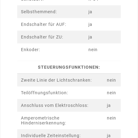
Selbsthemmend:
ja
Endschalter für AUF:
ja
Endschalter für ZU:
ja
Enkoder:
nein
STEUERUNGSFUNKTIONEN:
Zweite Linie der Lichtschranken:
nein
Teilöffnungsfunktion:
nein
Anschluss vom Elektroschloss:
ja
Amperometrische
nein
Hinderniserkennung:
Individuelle Zeiteinstellung:
ja