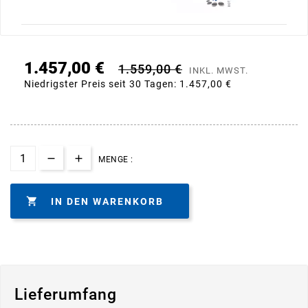
1.457,00 €
1.559,00 €
INKL. MWST.
Niedrigster Preis seit 30 Tagen:
1.457,00 €
MENGE :

IN DEN WARENKORB
Lieferumfang