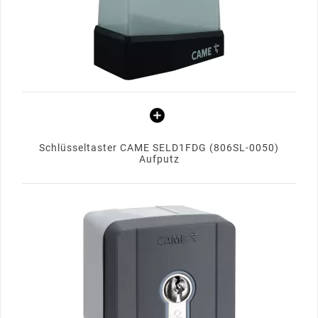
Schlüsseltaster CAME SELD1FDG (806SL-0050)
Aufputz