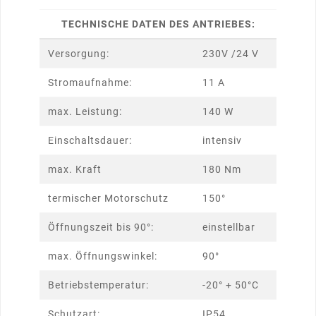
TECHNISCHE DATEN DES ANTRIEBES:
Versorgung:
230V /24 V
Stromaufnahme:
11 A
max. Leistung:
140 W
Einschaltsdauer:
intensiv
max. Kraft
180 Nm
termischer Motorschutz
150°
Öffnungszeit bis 90°:
einstellbar
max. Öffnungswinkel:
90°
Betriebstemperatur:
-20° + 50°C
Schutzart:
IP54