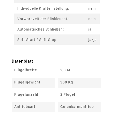
Individuelle Krafteinstellung:
nein
Vorwarnzeit der Blinkleuchte
nein
Automatisches Schließen:
ja
Soft-Start / Soft-Stop
ja/ja
Datenblatt
Flügelbreite
2,3 M
Flügelgewicht
300 Kg
Flügelanzahl
2 Flügel
Antriebsart
Gelenkarmantrieb