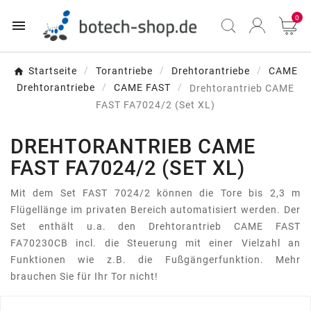
0

Startseite
Torantriebe
Drehtorantriebe
CAME
Drehtorantriebe
CAME FAST
Drehtorantrieb CAME
FAST FA7024/2 (Set XL)
DREHTORANTRIEB CAME
FAST FA7024/2 (SET XL)
Mit dem Set FAST 7024/2 können die Tore bis 2,3 m
Flügellänge im privaten Bereich automatisiert werden. Der
Set enthält u.a. den Drehtorantrieb CAME FAST
FA70230CB incl. die Steuerung mit einer Vielzahl an
Funktionen wie z.B. die Fußgängerfunktion. Mehr
brauchen Sie für Ihr Tor nicht!