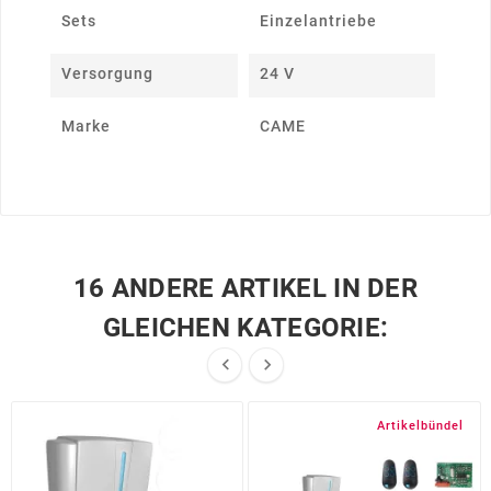
Sets
Einzelantriebe
Versorgung
24 V
Marke
CAME
16 ANDERE ARTIKEL IN DER
GLEICHEN KATEGORIE:


Artikelbündel