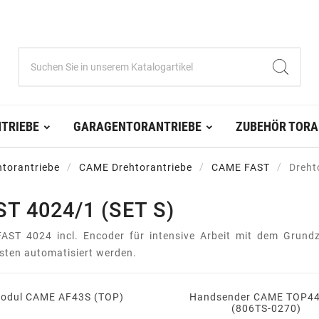
TRIEBE
GARAGENTORANTRIEBE
ZUBEHÖR TORA
htorantriebe
CAME Drehtorantriebe
CAME FAST
Dreht
 4024/1 (SET S)
ST 4024 incl. Encoder für intensive Arbeit mit dem Grundz
osten automatisiert werden.
odul CAME AF43S (TOP)
Handsender CAME TOP4
(806TS-0270)