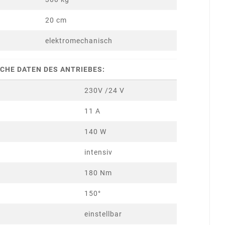
20 cm
elektromechanisch
CHE DATEN DES ANTRIEBES:
230V /24 V
11 A
140 W
intensiv
180 Nm
150°
einstellbar