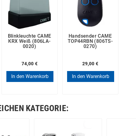
Blinkleuchte CAME
Handsender CAME
KRX Weiß (806LA-
TOP44RBN (806TS-
0020)
0270)
74,00 €
29,00 €
In den Warenkorb
In den Warenkorb
EICHEN KATEGORIE: