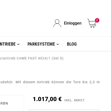
0
Einloggen
NTRIEBE
PARKSYSTEME
BLOG
orantrieb CAME FAST 4024/1 (Set S)
ubehör. Mit diesem Antrieb können die Tore bis 2,3 m
1.017,00 €
INKL. MWST.
4RBN