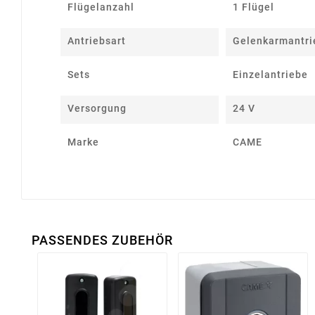
Flügelanzahl
1 Flügel
Antriebsart
Gelenkarmantri
Sets
Einzelantriebe
Versorgung
24 V
Marke
CAME
PASSENDES ZUBEHÖR