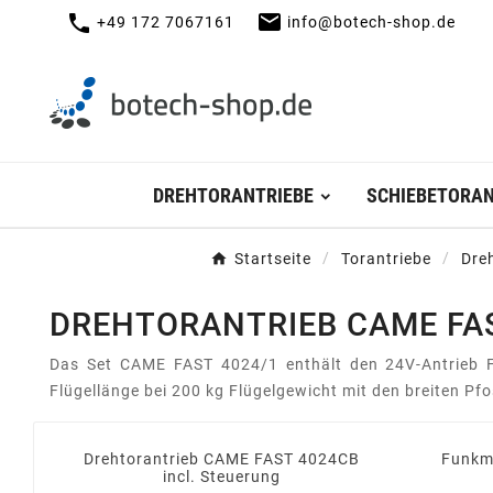
mail
call
+49 172 7067161
info@botech-shop.de
DREHTORANTRIEBE
SCHIEBETORAN
Startseite
Torantriebe
Dre
DREHTORANTRIEB CAME FAST
Das Set CAME FAST 4024/1 enthält den 24V-Antrieb FA
Flügellänge bei 200 kg Flügelgewicht mit den breiten Pf
Drehtorantrieb CAME FAST 4024CB
Funkm
incl. Steuerung