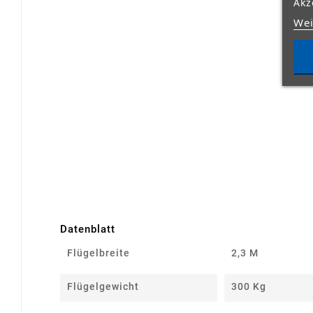
Akz
Wei
Datenblatt
Flügelbreite
2,3 M
Flügelgewicht
300 Kg