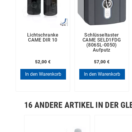
Lichtschranke
Schlüsseltaster
CAME DIR 10
CAME SELD1FDG
(806SL-0050)
Aufputz
52,00 €
57,00 €
In den Warenkorb
In den Warenkorb
16 ANDERE ARTIKEL IN DER GL