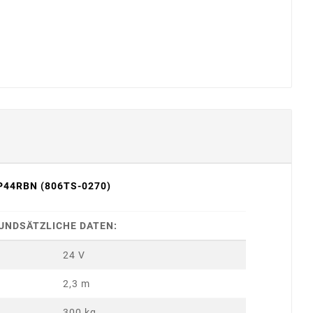
P44RBN (806TS-0270)
UNDSÄTZLICHE DATEN:
24 V
2,3 m
300 kg