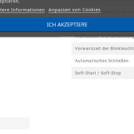
eptieren.
tere Informationen
Anpassen von Cookies
Amperometrische Hinderni
ICH AKZEPTIERE
Individuelle Zeiteinstellung:
Individuelle Krafteinstellun
Vorwarnzeit der Blinkleuch
Automatisches Schließen:
Soft-Start / Soft-Stop