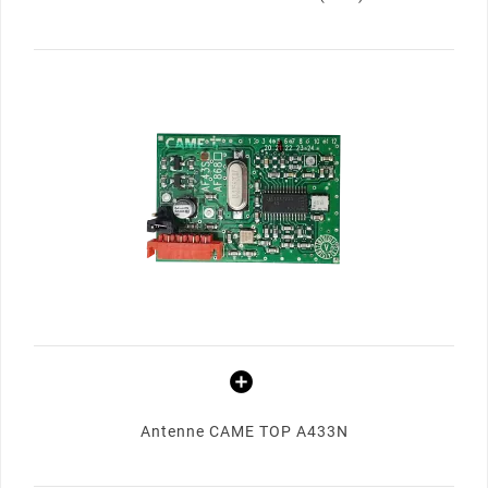
Antenne CAME TOP A433N