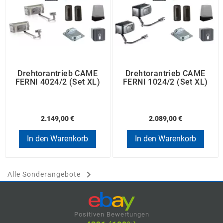
Drehtorantrieb CAME
Drehtorantrieb CAME
FERNI 4024/2 (Set XL)
FERNI 1024/2 (Set XL)
2.149,00 €
2.089,00 €
In den Warenkorb
In den Warenkorb

Alle Sonderangebote
Positiven Bewertungen