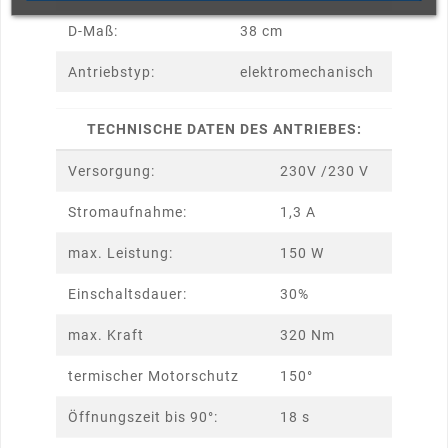
D-Maß:
38 cm
Antriebstyp:
elektromechanisch
TECHNISCHE DATEN DES ANTRIEBES:
Versorgung:
230V /230 V
Stromaufnahme:
1,3 A
max. Leistung:
150 W
Einschaltsdauer:
30%
max. Kraft
320 Nm
termischer Motorschutz
150°
Öffnungszeit bis 90°:
18 s