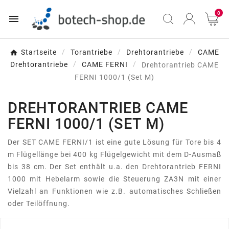
0

Startseite
Torantriebe
Drehtorantriebe
CAME
Drehtorantriebe
CAME FERNI
Drehtorantrieb CAME
FERNI 1000/1 (Set M)
DREHTORANTRIEB CAME
FERNI 1000/1 (SET M)
Der SET CAME FERNI/1 ist eine gute Lösung für Tore bis 4
m Flügellänge bei 400 kg Flügelgewicht mit dem D-Ausmaß
bis 38 cm. Der Set enthält u.a. den Drehtorantrieb FERNI
1000 mit Hebelarm sowie die Steuerung ZA3N mit einer
Vielzahl an Funktionen wie z.B. automatisches Schließen
oder Teilöffnung.