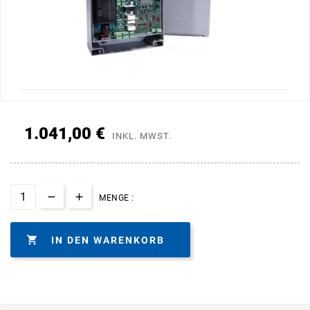
1.041,00 €
INKL. MWST.
MENGE :

IN DEN WARENKORB