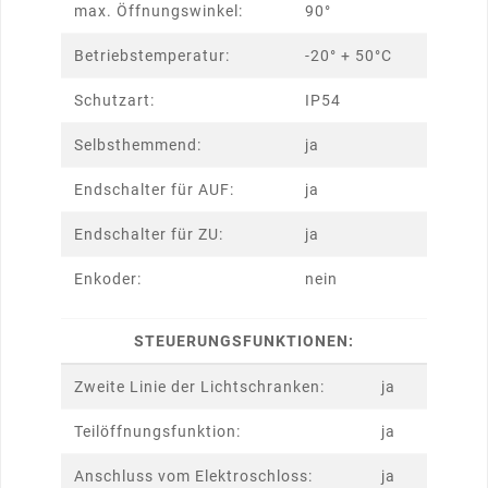
max. Öffnungswinkel:
90°
Betriebstemperatur:
-20° + 50°C
Schutzart:
IP54
Selbsthemmend:
ja
Endschalter für AUF:
ja
Endschalter für ZU:
ja
Enkoder:
nein
STEUERUNGSFUNKTIONEN:
Zweite Linie der Lichtschranken:
ja
Teilöffnungsfunktion:
ja
Anschluss vom Elektroschloss:
ja