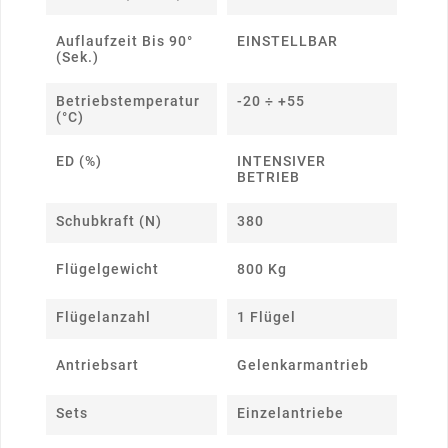
Auflaufzeit Bis 90°
EINSTELLBAR
(Sek.)
Betriebstemperatur
-20 ÷ +55
(°C)
ED (%)
INTENSIVER
BETRIEB
Schubkraft (N)
380
Flügelgewicht
800 Kg
Flügelanzahl
1 Flügel
Antriebsart
Gelenkarmantrieb
Sets
Einzelantriebe