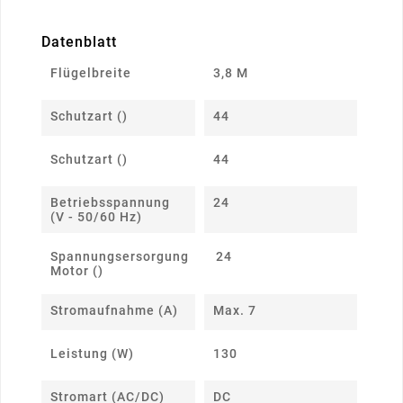
Datenblatt
Flügelbreite
3,8 M
Schutzart ()
44
Schutzart ()
44
Betriebsspannung
24
(V - 50/60 Hz)
Spannungsersorgung
24
Motor ()
Stromaufnahme (A)
Max. 7
Leistung (W)
130
Stromart (AC/DC)
DC