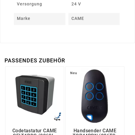
Versorgung
24 V
Marke
CAME
PASSENDES ZUBEHÖR
Neu
Codetastatur CAME
Handsender CAME