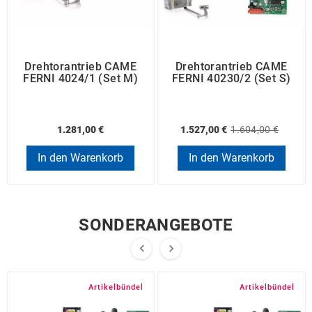
Drehtorantrieb CAME
Drehtorantrieb CAME
FERNI 4024/1 (Set M)
FERNI 40230/2 (Set S)
1.281,00 €
1.527,00 €
1.604,00 €
In den Warenkorb
In den Warenkorb
SONDERANGEBOTE


Artikelbündel
Artikelbündel