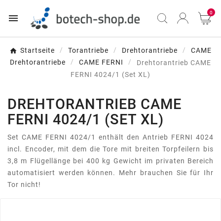
0

Startseite
Torantriebe
Drehtorantriebe
CAME
Drehtorantriebe
CAME FERNI
Drehtorantrieb CAME
FERNI 4024/1 (Set XL)
DREHTORANTRIEB CAME
FERNI 4024/1 (SET XL)
Set CAME FERNI 4024/1 enthält den Antrieb FERNI 4024
incl. Encoder, mit dem die Tore mit breiten Torpfeilern bis
3,8 m Flügellänge bei 400 kg Gewicht im privaten Bereich
automatisiert werden können. Mehr brauchen Sie für Ihr
Tor nicht!