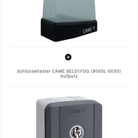
Schlüsseltaster CAME SELD1FDG (806SL-0050)
Aufputz