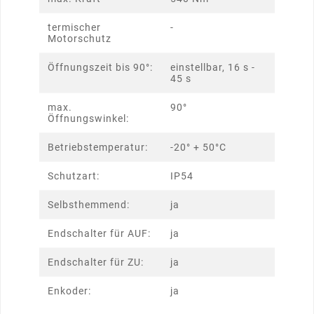
termischer
-
Motorschutz
Öffnungszeit bis 90°:
einstellbar, 16 s -
45 s
max.
90°
Öffnungswinkel:
Betriebstemperatur:
-20° + 50°C
Schutzart:
IP54
Selbsthemmend:
ja
Endschalter für AUF:
ja
Endschalter für ZU:
ja
Enkoder:
ja