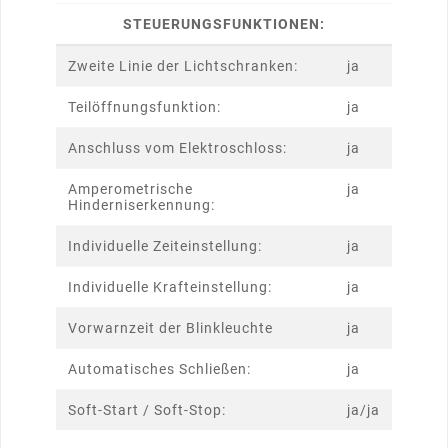
STEUERUNGSFUNKTIONEN:
Zweite Linie der Lichtschranken:
ja
Teilöffnungsfunktion:
ja
Anschluss vom Elektroschloss:
ja
Amperometrische
ja
Hinderniserkennung:
Individuelle Zeiteinstellung:
ja
Individuelle Krafteinstellung:
ja
Vorwarnzeit der Blinkleuchte
ja
Automatisches Schließen:
ja
Soft-Start / Soft-Stop:
ja/ja