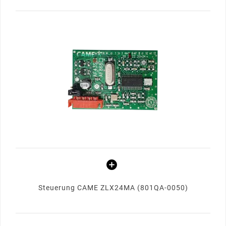
Steuerung CAME ZLX24MA (801QA-0050)