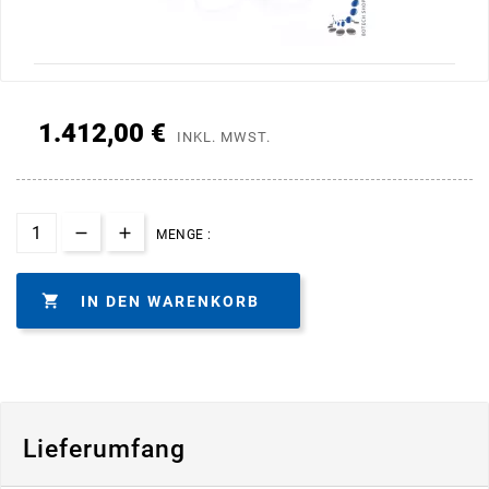
1.412,00 €
INKL. MWST.
MENGE :

IN DEN WARENKORB
Lieferumfang