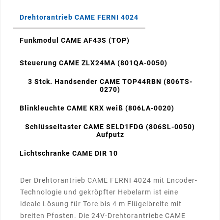
Drehtorantrieb CAME FERNI 4024
Funkmodul CAME AF43S (TOP)
Steuerung CAME ZLX24MA (801QA-0050)
3 Stck. Handsender CAME TOP44RBN (806TS-
0270)
Blinkleuchte CAME KRX weiß (806LA-0020)
Schlüsseltaster CAME SELD1FDG (806SL-0050)
Aufputz
Lichtschranke CAME DIR 10
Der Drehtorantrieb CAME FERNI 4024 mit Encoder-
Technologie und gekröpfter Hebelarm ist eine
ideale Lösung für Tore bis 4 m Flügelbreite mit
breiten Pfosten. Die 24V-Drehtorantriebe CAME