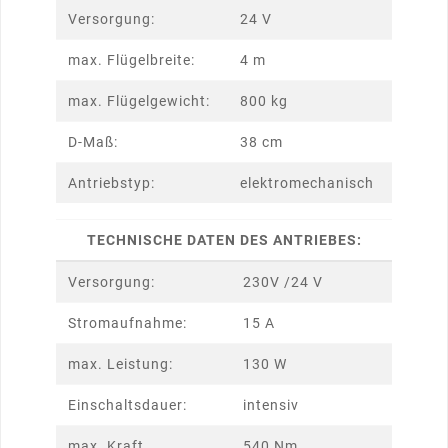
Versorgung:
24 V
max. Flügelbreite:
4 m
max. Flügelgewicht:
800 kg
D-Maß:
38 cm
Antriebstyp:
elektromechanisch
TECHNISCHE DATEN DES ANTRIEBES:
Versorgung:
230V /24 V
Stromaufnahme:
15 A
max. Leistung:
130 W
Einschaltsdauer:
intensiv
max. Kraft
540 Nm