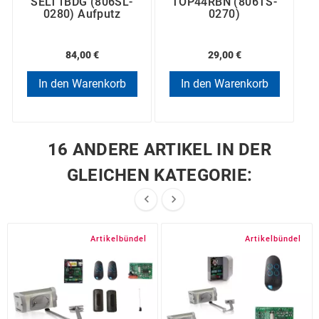
SELT1BDG (806SL-
TOP44RBN (806TS-
0280) Aufputz
0270)
84,00 €
29,00 €
In den Warenkorb
In den Warenkorb
16 ANDERE ARTIKEL IN DER
GLEICHEN KATEGORIE:


Artikelbündel
Artikelbündel