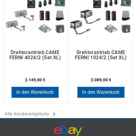
Drehtorantrieb CAME
Drehtorantrieb CAME
FERNI 4024/2 (Set XL)
FERNI 1024/2 (Set XL)
2.149,00 €
2.089,00 €
In den Warenkorb
In den Warenkorb

Alle Sonderangebote