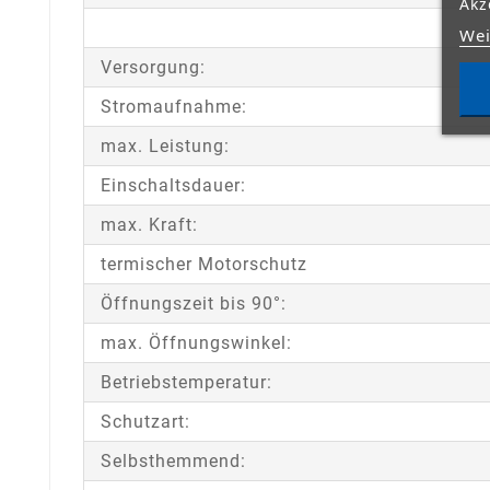
Akz
Wei
Versorgung:
Stromaufnahme:
max. Leistung:
Einschaltsdauer:
max. Kraft:
termischer Motorschutz
Öffnungszeit bis 90°:
max. Öffnungswinkel:
Betriebstemperatur:
Schutzart:
Selbsthemmend: