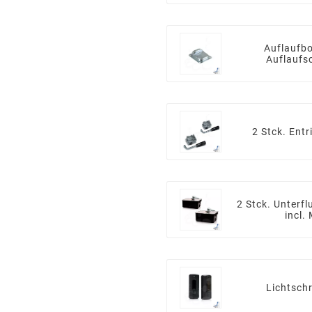
Auflaufbo
Auflaufs
2 Stck. Ent
2 Stck. Unterf
incl
Lichtsch