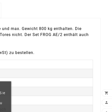
 und max. Gewicht 800 kg enthalten. Die
Tores nicht. Der Set FROG AE/2 enthält auch
St) zu bestellen.
Sie

zu

sch