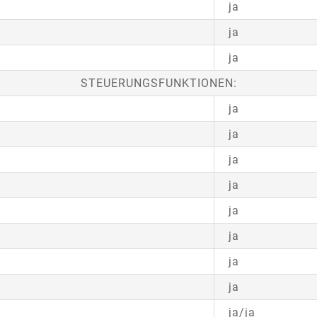
ja
ja
ja
STEUERUNGSFUNKTIONEN:
ja
ja
ja
ja
ja
ja
ja
ja
ja/ja