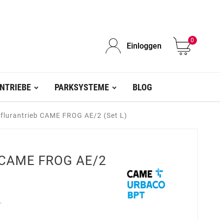
0
Einloggen
NTRIEBE
PARKSYSTEME
BLOG
flurantrieb CAME FROG AE/2 (Set L)
b CAME FROG AE/2
.