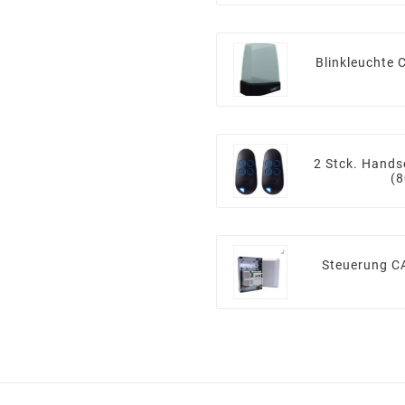
Blinkleuchte
2 Stck. Hand
(
Steuerung C