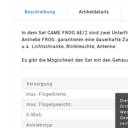
Beschreibung
Artikeldetails
In dem Set CAME FROG AE/2 sind zwei Unterflu
Antriebe FROG garantieren eine dauerhafte Zu
u.a. Lichtschranke, Blinkleuchte, Antenne.
Es gibt die Möglichkeit den Set mit den Gehäu
Versorgung:
max. Flügelbreite:
Die
max. Flügelgewicht:
Dri
Wer
D-Maß:
Gew
sei
Antriebstyp: