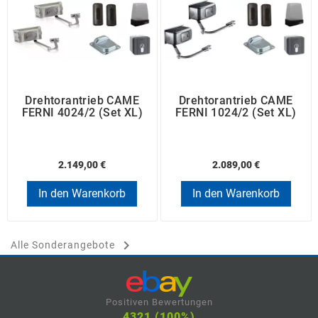
Drehtorantrieb CAME
Drehtorantrieb CAME
FERNI 4024/2 (Set XL)
FERNI 1024/2 (Set XL)
2.149,00 €
2.089,00 €
In den Warenkorb
In den Warenkorb

Alle Sonderangebote
Positiven Bewertungen
4321 (100%)