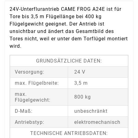
24V-Unterflurantrieb CAME FROG A24E ist für
Tore bis 3,5 m Flügellänge bei 400 kg
Flügelgewicht geeignet. Der Antrieb ist
unsichtbar und ändert das Gesamtbild des
Tores nicht, weil er unter dem Torflügel montiert
wird.
GRUNDSÄTZLICHE DATEN:
Versorgung:
24 V
max. Flügelbreite:
3,5 m
max.
800 kg
Flügelgewicht:
D-Maß:
unbeschränkt
Antriebstyp:
elektromechanisch
TECHNISCHE ANTRIEBSDATEN: