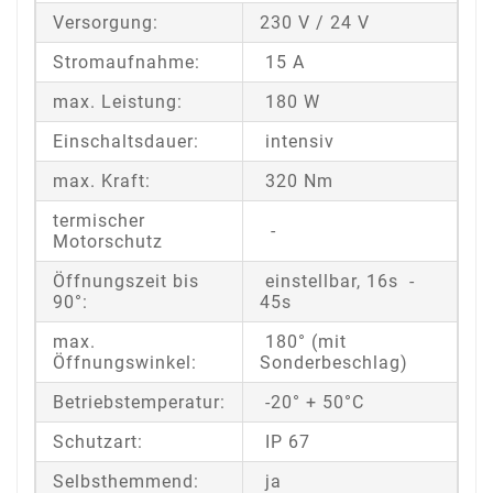
Versorgung:
230 V / 24 V
Stromaufnahme:
15 A
max. Leistung:
180 W
Einschaltsdauer:
intensiv
max. Kraft:
320 Nm
termischer
-
Motorschutz
Öffnungszeit bis
einstellbar, 16s -
90°:
45s
max.
180° (mit
Öffnungswinkel:
Sonderbeschlag)
Betriebstemperatur:
-20° + 50°C
Schutzart:
IP 67
Selbsthemmend:
ja