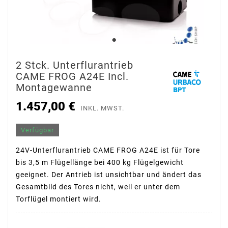
2 Stck. Unterflurantrieb
CAME FROG A24E Incl.
Montagewanne
1.457,00 €
INKL. MWST.
Verfügbar
24V-Unterflurantrieb CAME FROG A24E ist für Tore
bis 3,5 m Flügellänge bei 400 kg Flügelgewicht
geeignet. Der Antrieb ist unsichtbar und ändert das
Gesamtbild des Tores nicht, weil er unter dem
Torflügel montiert wird.