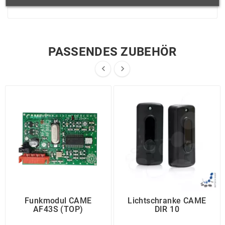
PASSENDES ZUBEHÖR


Funkmodul CAME
Lichtschranke CAME
AF43S (TOP)
DIR 10