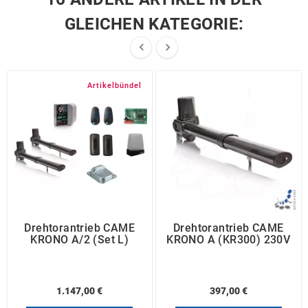
GLEICHEN KATEGORIE:


Artikelbündel
Drehtorantrieb CAME
Drehtorantrieb CAME
KRONO A/2 (Set L)
KRONO A (KR300) 230V
1.147,00 €
397,00 €