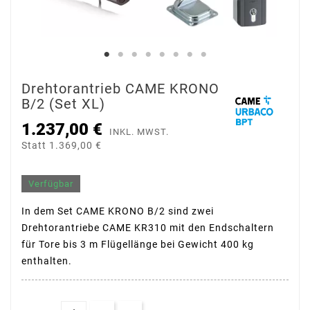
Drehtorantrieb CAME KRONO
B/2 (Set XL)
1.237,00 €
INKL. MWST.
Statt 1.369,00 €
Verfügbar
In dem Set CAME KRONO B/2 sind zwei
Drehtorantriebe CAME KR310 mit den Endschaltern
für Tore bis 3 m Flügellänge bei Gewicht 400 kg
enthalten.