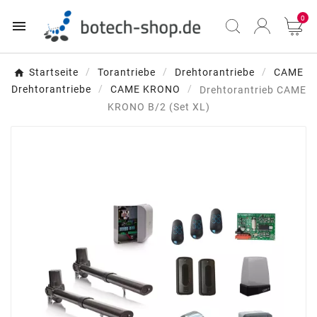
0

Startseite
Torantriebe
Drehtorantriebe
CAME
Drehtorantriebe
CAME KRONO
Drehtorantrieb CAME
KRONO B/2 (Set XL)