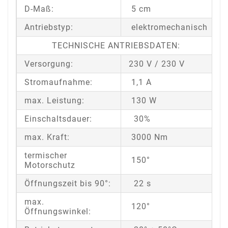
D-Maß:
5 cm
Antriebstyp:
elektromechanisch
TECHNISCHE ANTRIEBSDATEN:
Versorgung:
230 V / 230 V
Stromaufnahme:
1,1 A
max. Leistung:
130 W
Einschaltsdauer:
30%
max. Kraft:
3000 Nm
termischer
150°
Motorschutz
Öffnungszeit bis 90°:
22 s
max.
120°
Öffnungswinkel: