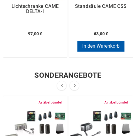
Lichtschranke CAME
Standsäule CAME CSS
DELTA-I
97,00 €
63,00 €
In den Warenkorb
SONDERANGEBOTE


Artikelbündel
Artikelbündel