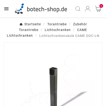
0

Startseite
Torantriebe
Zubehör
Torantriebe
Lichtschranken
CAME
Lichtschranken
Lichtschrankensäule CAME DOC-LN