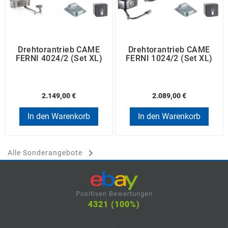
Drehtorantrieb CAME
Drehtorantrieb CAME
FERNI 4024/2 (Set XL)
FERNI 1024/2 (Set XL)
2.149,00 €
2.089,00 €
In den Warenkorb
In den Warenkorb

Alle Sonderangebote
Positiven Bewertungen
4321 (100%)